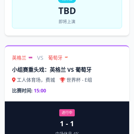
TBD
即将上演
VS
英格兰
葡萄牙
小组赛重头戏：英格兰 VS 葡萄牙
工人体育场，费城
世界杯 - E组
比赛时间:
15:00
进行中
1 - 1
中场休息 45'