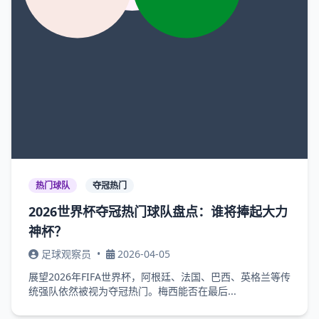
热门球队
夺冠热门
2026世界杯夺冠热门球队盘点：谁将捧起大力
神杯？
足球观察员
•
2026-04-05
展望2026年FIFA世界杯，阿根廷、法国、巴西、英格兰等传
统强队依然被视为夺冠热门。梅西能否在最后...