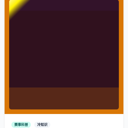
赛事科普
冷知识