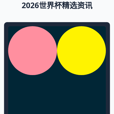
2026世界杯精选资讯