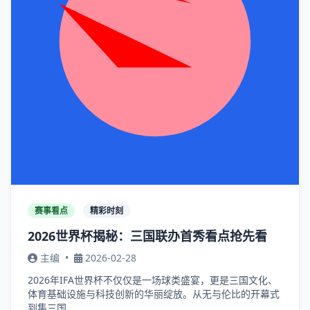
赛事看点
精彩时刻
2026世界杯揭秘：三国联办首秀看点抢先看
主编
•
2026-02-28
2026年IFA世界杯不仅仅是一场球类盛宴，更是三国文化、
体育基础设施与科技创新的华丽绽放。从无与伦比的开幕式
到集三国...