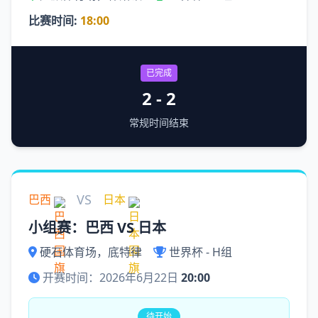
比赛时间:
18:00
已完成
2 - 2
常规时间结束
VS
巴西
日本
小组赛：巴西 VS 日本
硬石体育场，底特律
世界杯 - H组
开赛时间：2026年6月22日
20:00
待开始