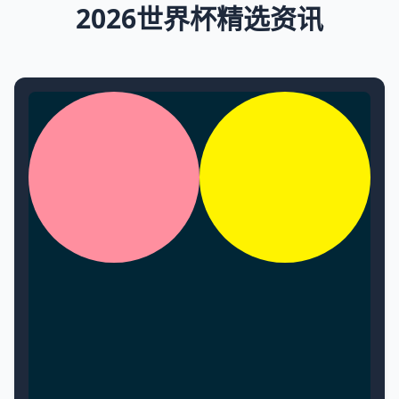
2026世界杯精选资讯