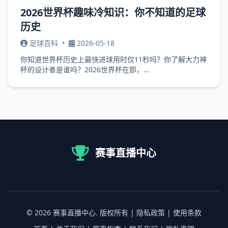
2026世界杯趣味冷知识：你不知道的足球
历史
足球百科
•
2026-05-18
你知道世界杯历史上最快进球用时仅11秒吗？你了解大力神
杯的设计者是谁吗？2026世界杯在即，...
赛事直播中心
© 2026 赛事直播中心. 版权所有 | 隐私政策 | 使用条款