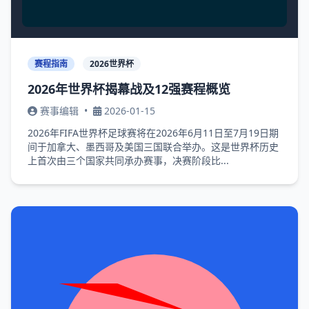
赛程指南
2026世界杯
2026年世界杯揭幕战及12强赛程概览
赛事编辑
•
2026-01-15
2026年FIFA世界杯足球赛将在2026年6月11日至7月19日期
间于加拿大、墨西哥及美国三国联合举办。这是世界杯历史
上首次由三个国家共同承办赛事，决赛阶段比...