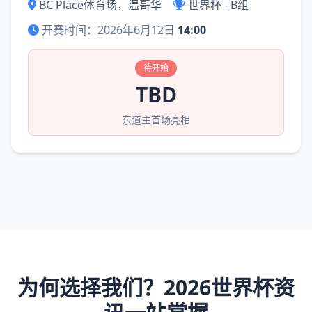
BC Place体育场，温哥华
世界杯 - B组
开赛时间：2026年6月12日
14:00
待开始
TBD
东道主首场亮相
为何选择我们？2026世界杯资