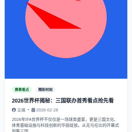
赛事看点
精彩时刻
2026世界杯揭秘：三国联办首秀看点抢先看
主编
•
2026-02-28
2026年IFA世界杯不仅仅是一场球类盛宴，更是三国文化、
体育基础设施与科技创新的华丽绽放。从无与伦比的开幕式
到集三国...