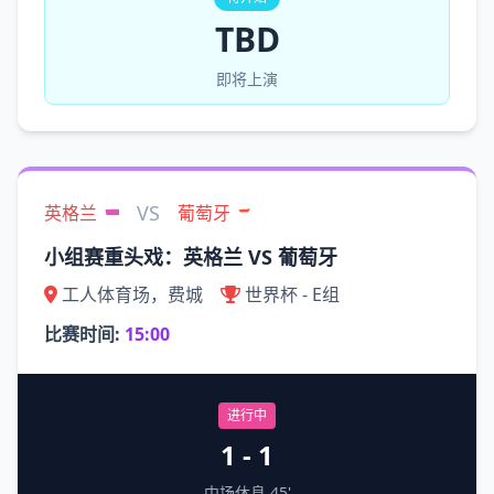
TBD
即将上演
VS
英格兰
葡萄牙
小组赛重头戏：英格兰 VS 葡萄牙
工人体育场，费城
世界杯 - E组
比赛时间:
15:00
进行中
1 - 1
中场休息 45'