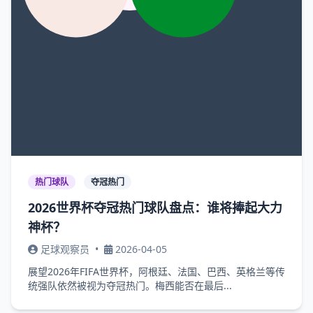
热门球队
夺冠热门
2026世界杯夺冠热门球队盘点：谁将捧起大力
神杯？
足球观察员
•
2026-04-05
展望2026年FIFA世界杯，阿根廷、法国、巴西、英格兰等传
统强队依然被视为夺冠热门。梅西能否在最后...