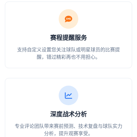
赛程提醒服务
支持自定义设置您关注球队或明星球员的比赛提
醒，错过精彩再也不用担心。
深度战术分析
专业评论团队带来赛前预测、技术复盘与球队实力
分析，提升观赛享受。