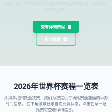
在此页面，您将查看到每场比赛的精确开球时间、对阵信息
及状态更新。
查看详细赛程
实时直播
2026年世界杯赛程一览表
从揭幕战倒数至决赛，我们为您提供每场比赛最准确的举办
时间信息。 右下角徽章显示当前比赛状态，点击任意一场
比赛可查看详细信息。