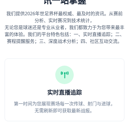
讯一站掌握
我们提供2026年世足界杯最权威、最及时的资讯。从赛前
分析、实时赛况到技术统计，
无论您是球迷还是专业从业者，我们都致力于为您带来最丰
富的体验。我们的平台特色包括：一、实时直播追踪；二、
赛程提醒服务；三、深度战术分析；四、社区互动交流。
实时直播追踪
第一时间为您展现赛场每一次传球、射门与进球，
无需刷新即可获取最新战报。