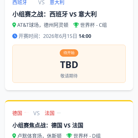
VS
西班牙
意大利
小组赛之战：西班牙 VS 意大利
AT&T球场，德州阿灵顿
世界杯 - C组
开赛时间：2026年6月15日
14:00
待开始
TBD
敬请期待
VS
德国
法国
小组赛焦点战：德国 VS 法国
卢默体育场，休斯顿
世界杯 - D组