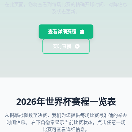
在此页面，您将查看到每场比赛的精确开球时间、对阵信息
及状态更新。
查看详细赛程
实时直播
2026年世界杯赛程一览表
从揭幕战倒数至决赛，我们为您提供每场比赛最准确的举办
时间信息。 右下角徽章显示当前比赛状态，点击任意一场
比赛可查看详细信息。