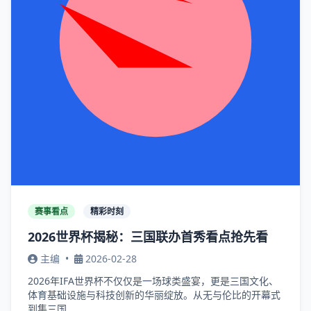
赛事看点
精彩时刻
2026世界杯揭秘：三国联办首秀看点抢先看
主编
•
2026-02-28
2026年IFA世界杯不仅仅是一场球类盛宴，更是三国文化、
体育基础设施与科技创新的华丽绽放。从无与伦比的开幕式
到集三国...