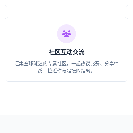
社区互动交流
汇集全球球迷的专属社区，一起热议比赛、分享情
感，拉近你与足坛的距离。