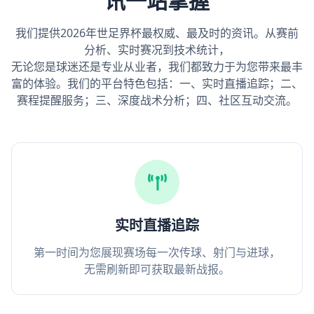
讯一站掌握
我们提供2026年世足界杯最权威、最及时的资讯。从赛前
分析、实时赛况到技术统计，
无论您是球迷还是专业从业者，我们都致力于为您带来最丰
富的体验。我们的平台特色包括：一、实时直播追踪；二、
赛程提醒服务；三、深度战术分析；四、社区互动交流。
实时直播追踪
第一时间为您展现赛场每一次传球、射门与进球，
无需刷新即可获取最新战报。