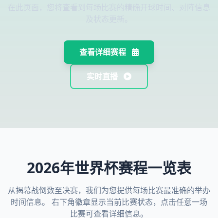
在此页面，您将查看到每场比赛的精确开球时间、对阵信息
及状态更新。
查看详细赛程
实时直播
2026年世界杯赛程一览表
从揭幕战倒数至决赛，我们为您提供每场比赛最准确的举办
时间信息。 右下角徽章显示当前比赛状态，点击任意一场
比赛可查看详细信息。