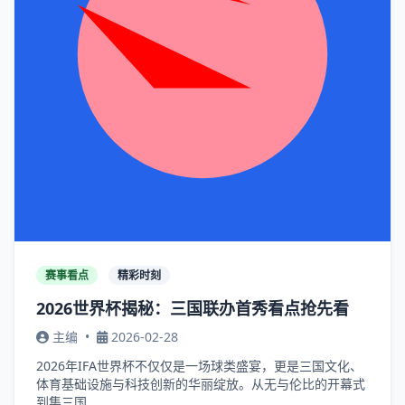
赛事看点
精彩时刻
2026世界杯揭秘：三国联办首秀看点抢先看
主编
•
2026-02-28
2026年IFA世界杯不仅仅是一场球类盛宴，更是三国文化、
体育基础设施与科技创新的华丽绽放。从无与伦比的开幕式
到集三国...