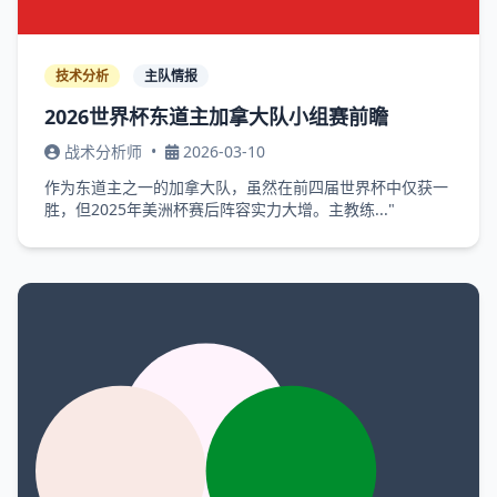
技术分析
主队情报
2026世界杯东道主加拿大队小组赛前瞻
战术分析师
•
2026-03-10
作为东道主之一的加拿大队，虽然在前四届世界杯中仅获一
胜，但2025年美洲杯赛后阵容实力大增。主教练..."