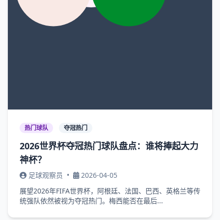
热门球队
夺冠热门
2026世界杯夺冠热门球队盘点：谁将捧起大力
神杯？
足球观察员
•
2026-04-05
展望2026年FIFA世界杯，阿根廷、法国、巴西、英格兰等传
统强队依然被视为夺冠热门。梅西能否在最后...