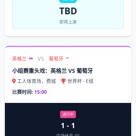
TBD
即将上演
VS
英格兰
葡萄牙
小组赛重头戏：英格兰 VS 葡萄牙
工人体育场，费城
世界杯 - E组
比赛时间:
15:00
进行中
1 - 1
中场休息 45'