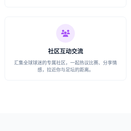
社区互动交流
汇集全球球迷的专属社区，一起热议比赛、分享情
感，拉近你与足坛的距离。