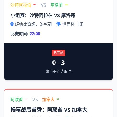
VS
沙特阿拉伯
摩洛哥
小组赛：沙特阿拉伯 VS 摩洛哥
班纳体育场，洛杉矶
世界杯 - I组
比赛时间:
22:00
已完成
0 - 3
摩洛哥强势取胜
VS
阿联酋
加拿大
揭幕战后首秀：阿联酋 VS 加拿大