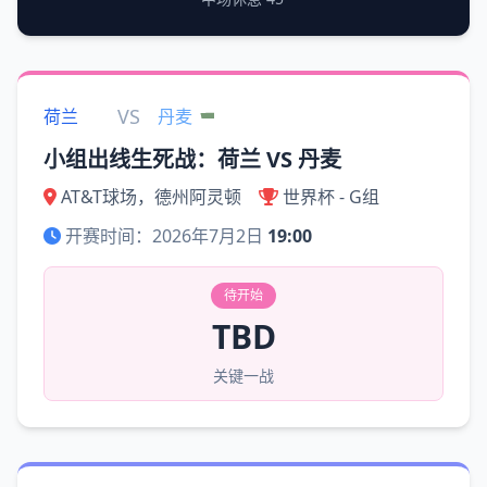
VS
荷兰
丹麦
小组出线生死战：荷兰 VS 丹麦
AT&T球场，德州阿灵顿
世界杯 - G组
开赛时间：2026年7月2日
19:00
待开始
TBD
关键一战