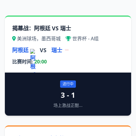
揭幕战：阿根廷 VS 瑞士
美洲球场，墨西哥城
世界杯 - A组
阿根廷
VS
瑞士
比赛时间:
20:00
进行中
3 - 1
场上激战正酣...