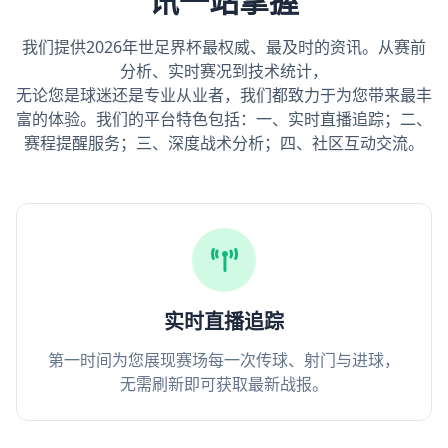
讯一站掌握
我们提供2026年世足界杯最权威、最及时的资讯。从赛前
分析、实时赛况到技术统计，
无论您是球迷还是专业从业者，我们都致力于为您带来最丰
富的体验。我们的平台特色包括：一、实时直播追踪；二、
赛程提醒服务；三、深度战术分析；四、社区互动交流。
实时直播追踪
第一时间为您展现赛场每一次传球、射门与进球，
无需刷新即可获取最新战报。