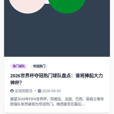
热门球队
夺冠热门
2026世界杯夺冠热门球队盘点：谁将捧起大力
神杯？
足球观察员
•
2026-04-05
展望2026年FIFA世界杯，阿根廷、法国、巴西、英格兰等传
统强队依然被视为夺冠热门。梅西能否在最后...