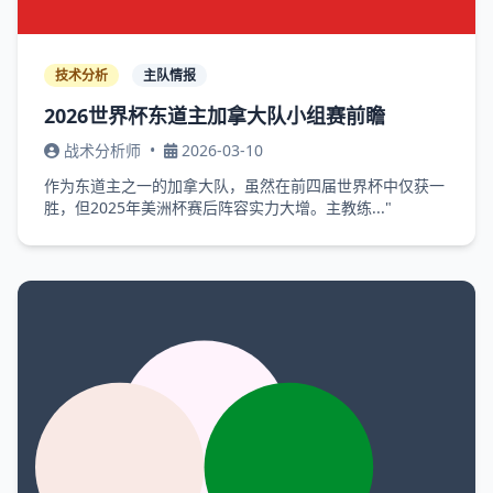
技术分析
主队情报
2026世界杯东道主加拿大队小组赛前瞻
战术分析师
•
2026-03-10
作为东道主之一的加拿大队，虽然在前四届世界杯中仅获一
胜，但2025年美洲杯赛后阵容实力大增。主教练..."