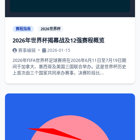
赛程指南
2026世界杯
2026年世界杯揭幕战及12强赛程概览
赛事编辑
•
2026-01-15
2026年FIFA世界杯足球赛将在2026年6月11日至7月19日期
间于加拿大、墨西哥及美国三国联合举办。这是世界杯历史
上首次由三个国家共同承办赛事，决赛阶段比...