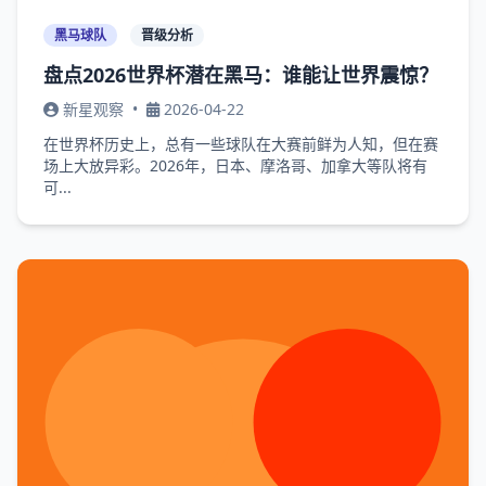
黑马球队
晋级分析
盘点2026世界杯潜在黑马：谁能让世界震惊？
新星观察
•
2026-04-22
在世界杯历史上，总有一些球队在大赛前鲜为人知，但在赛
场上大放异彩。2026年，日本、摩洛哥、加拿大等队将有
可...