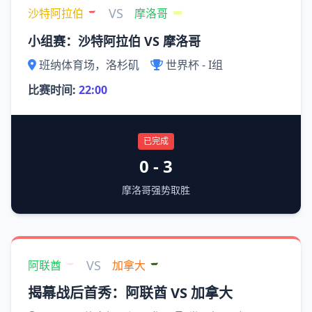
VS
沙特阿拉伯
摩洛哥
小组赛：沙特阿拉伯 VS 摩洛哥
班纳体育场，洛杉矶
世界杯 - I组
比赛时间:
22:00
已完成
0 - 3
摩洛哥强势取胜
VS
阿联酋
加拿大
揭幕战后首秀：阿联酋 VS 加拿大