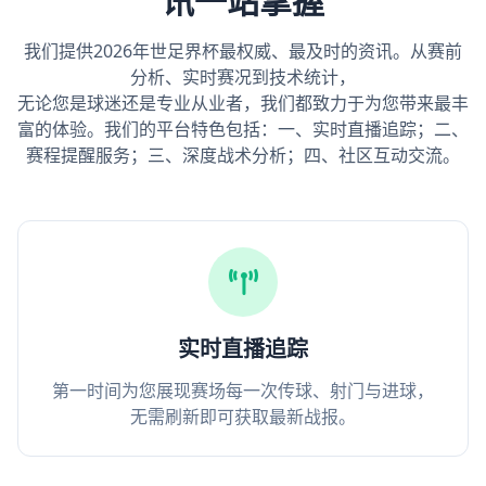
讯一站掌握
我们提供2026年世足界杯最权威、最及时的资讯。从赛前
分析、实时赛况到技术统计，
无论您是球迷还是专业从业者，我们都致力于为您带来最丰
富的体验。我们的平台特色包括：一、实时直播追踪；二、
赛程提醒服务；三、深度战术分析；四、社区互动交流。
实时直播追踪
第一时间为您展现赛场每一次传球、射门与进球，
无需刷新即可获取最新战报。