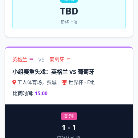
TBD
即将上演
VS
英格兰
葡萄牙
小组赛重头戏：英格兰 VS 葡萄牙
工人体育场，费城
世界杯 - E组
比赛时间:
15:00
进行中
1 - 1
中场休息 45'