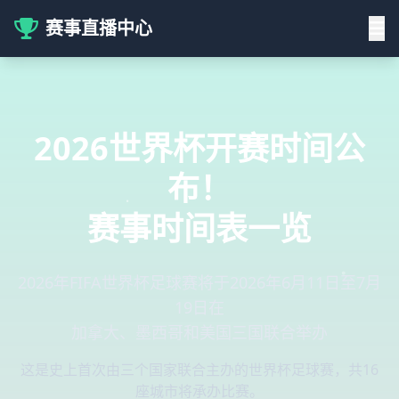
赛事直播中心
2026世界杯开赛时间公
布！
赛事时间表一览
2026年FIFA世界杯足球赛将于2026年6月11日至7月
19日在
加拿大、墨西哥和美国三国联合举办
这是史上首次由三个国家联合主办的世界杯足球赛，共16
座城市将承办比赛。