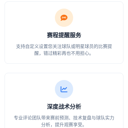
赛程提醒服务
支持自定义设置您关注球队或明星球员的比赛提
醒，错过精彩再也不用担心。
深度战术分析
专业评论团队带来赛前预测、技术复盘与球队实力
分析，提升观赛享受。