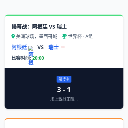
揭幕战：阿根廷 VS 瑞士
美洲球场，墨西哥城
世界杯 - A组
阿根廷
VS
瑞士
比赛时间:
20:00
进行中
3 - 1
场上激战正酣...