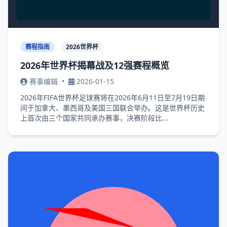
赛程指南
2026世界杯
2026年世界杯揭幕战及12强赛程概览
赛事编辑
•
2026-01-15
2026年FIFA世界杯足球赛将在2026年6月11日至7月19日期
间于加拿大、墨西哥及美国三国联合举办。这是世界杯历史
上首次由三个国家共同承办赛事，决赛阶段比...