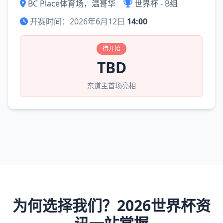
BC Place体育场，温哥华
世界杯 - B组
开赛时间：2026年6月12日
14:00
待开始
TBD
东道主首场亮相
为何选择我们？2026世界杯资