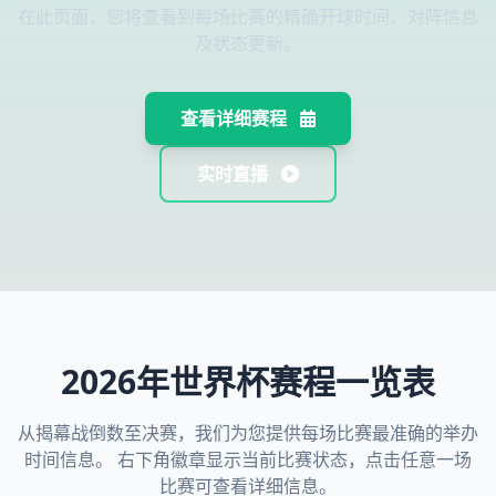
在此页面，您将查看到每场比赛的精确开球时间、对阵信息
及状态更新。
查看详细赛程
实时直播
2026年世界杯赛程一览表
从揭幕战倒数至决赛，我们为您提供每场比赛最准确的举办
时间信息。 右下角徽章显示当前比赛状态，点击任意一场
比赛可查看详细信息。