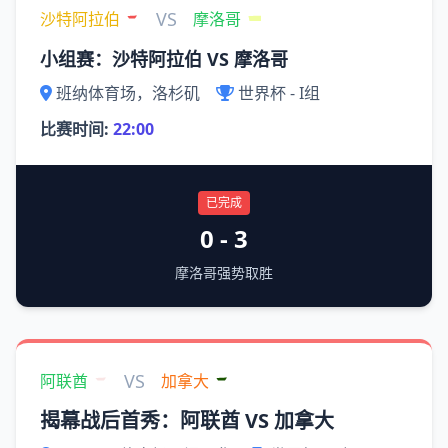
VS
沙特阿拉伯
摩洛哥
小组赛：沙特阿拉伯 VS 摩洛哥
班纳体育场，洛杉矶
世界杯 - I组
比赛时间:
22:00
已完成
0 - 3
摩洛哥强势取胜
VS
阿联酋
加拿大
揭幕战后首秀：阿联酋 VS 加拿大