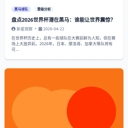
黑马球队
晋级分析
盘点2026世界杯潜在黑马：谁能让世界震惊？
新星观察
•
2026-04-22
在世界杯历史上，总有一些球队在大赛前鲜为人知，但在赛
场上大放异彩。2026年，日本、摩洛哥、加拿大等队将有
可...