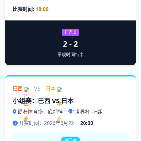
比赛时间:
18:00
已完成
2 - 2
常规时间结束
VS
巴西
日本
小组赛：巴西 VS 日本
硬石体育场，底特律
世界杯 - H组
开赛时间：2026年6月22日
20:00
待开始