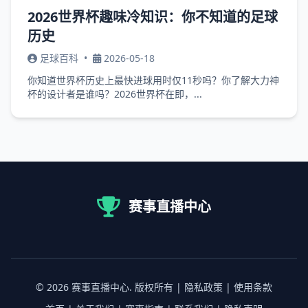
2026世界杯趣味冷知识：你不知道的足球
历史
足球百科
•
2026-05-18
你知道世界杯历史上最快进球用时仅11秒吗？你了解大力神
杯的设计者是谁吗？2026世界杯在即，...
赛事直播中心
© 2026 赛事直播中心. 版权所有 | 隐私政策 | 使用条款