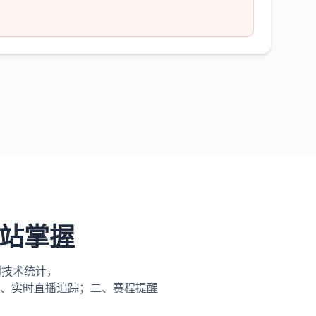
一站掌握
到技术统计，
、实时直播追踪；二、赛程提醒