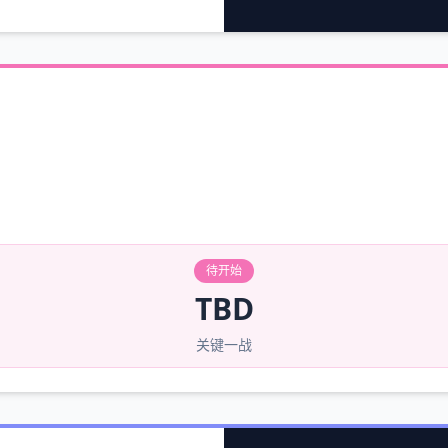
待开始
TBD
关键一战