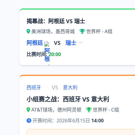
揭幕战：阿根廷 VS 瑞士
美洲球场，墨西哥城
世界杯 - A组
阿根廷
VS
瑞士
比赛时间:
20:00
VS
西班牙
意大利
小组赛之战：西班牙 VS 意大利
AT&T球场，德州阿灵顿
世界杯 - C组
开赛时间：2026年6月15日
14:00