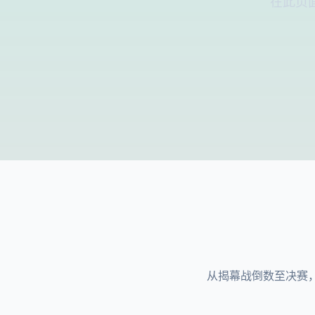
在此页
从揭幕战倒数至决赛