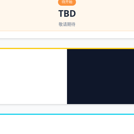
待开始
TBD
敬请期待