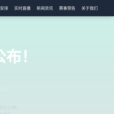
安排
实时直播
新闻资讯
赛事预告
关于我们
公布！
9日在
承办比赛。