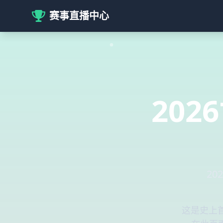
赛事直播中心
20
20
这是史上