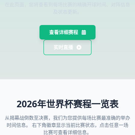
在此页面，您将查看到每场比赛的精确开球时间、对阵信息
及状态更新。
查看详细赛程
实时直播
2026年世界杯赛程一览表
从揭幕战倒数至决赛，我们为您提供每场比赛最准确的举办
时间信息。 右下角徽章显示当前比赛状态，点击任意一场
比赛可查看详细信息。