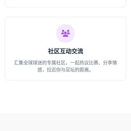
社区互动交流
汇集全球球迷的专属社区，一起热议比赛、分享情
感，拉近你与足坛的距离。