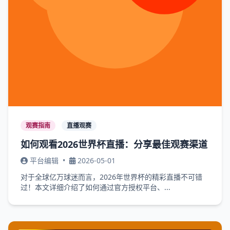
观赛指南
直播观赛
如何观看2026世界杯直播：分享最佳观赛渠道
平台编辑
•
2026-05-01
对于全球亿万球迷而言，2026年世界杯的精彩直播不可错
过！本文详细介绍了如何通过官方授权平台、...