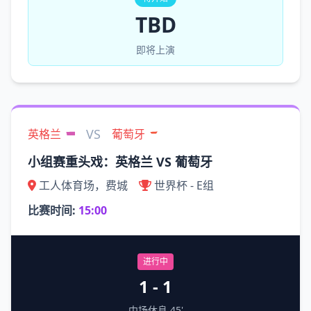
TBD
即将上演
VS
英格兰
葡萄牙
小组赛重头戏：英格兰 VS 葡萄牙
工人体育场，费城
世界杯 - E组
比赛时间:
15:00
进行中
1 - 1
中场休息 45'