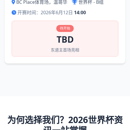
BC Place体育场，温哥华
世界杯 - B组
开赛时间：2026年6月12日
14:00
待开始
TBD
东道主首场亮相
为何选择我们？2026世界杯资