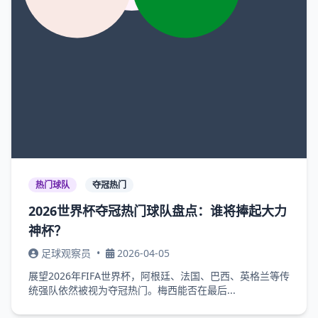
热门球队
夺冠热门
2026世界杯夺冠热门球队盘点：谁将捧起大力
神杯？
足球观察员
•
2026-04-05
展望2026年FIFA世界杯，阿根廷、法国、巴西、英格兰等传
统强队依然被视为夺冠热门。梅西能否在最后...