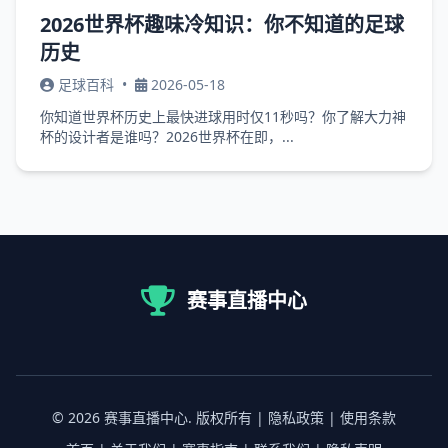
2026世界杯趣味冷知识：你不知道的足球
历史
足球百科
•
2026-05-18
你知道世界杯历史上最快进球用时仅11秒吗？你了解大力神
杯的设计者是谁吗？2026世界杯在即，...
赛事直播中心
© 2026 赛事直播中心. 版权所有 | 隐私政策 | 使用条款