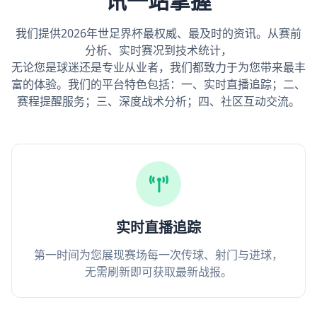
讯一站掌握
我们提供2026年世足界杯最权威、最及时的资讯。从赛前
分析、实时赛况到技术统计，
无论您是球迷还是专业从业者，我们都致力于为您带来最丰
富的体验。我们的平台特色包括：一、实时直播追踪；二、
赛程提醒服务；三、深度战术分析；四、社区互动交流。
实时直播追踪
第一时间为您展现赛场每一次传球、射门与进球，
无需刷新即可获取最新战报。