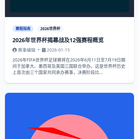
赛程指南
2026世界杯
2026年世界杯揭幕战及12强赛程概览
赛事编辑
•
2026-01-15
2026年FIFA世界杯足球赛将在2026年6月11日至7月19日期
间于加拿大、墨西哥及美国三国联合举办。这是世界杯历史
上首次由三个国家共同承办赛事，决赛阶段比...