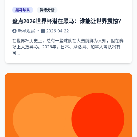
黑马球队
晋级分析
盘点2026世界杯潜在黑马：谁能让世界震惊？
新星观察
•
2026-04-22
在世界杯历史上，总有一些球队在大赛前鲜为人知，但在赛
场上大放异彩。2026年，日本、摩洛哥、加拿大等队将有
可...