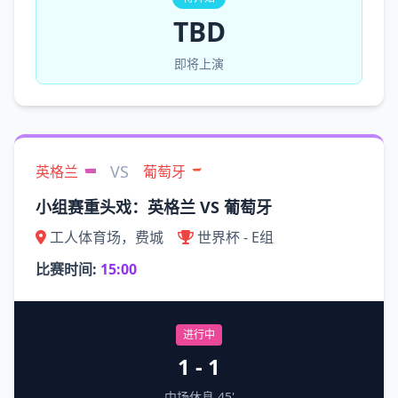
TBD
即将上演
VS
英格兰
葡萄牙
小组赛重头戏：英格兰 VS 葡萄牙
工人体育场，费城
世界杯 - E组
比赛时间:
15:00
进行中
1 - 1
中场休息 45'