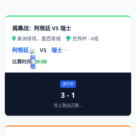
揭幕战：阿根廷 VS 瑞士
美洲球场，墨西哥城
世界杯 - A组
阿根廷
VS
瑞士
比赛时间:
20:00
进行中
3 - 1
场上激战正酣...