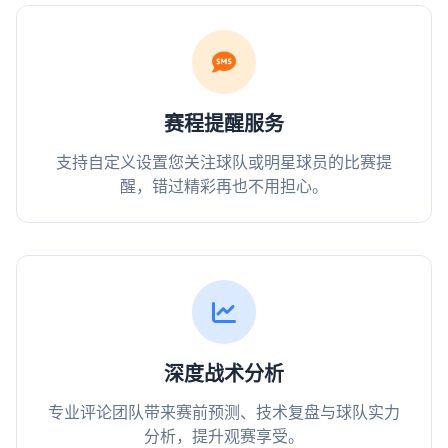
赛程提醒服务
支持自定义设置您关注球队或明星球员的比赛提
醒，错过精彩再也不用担心。
深度战术分析
专业评论团队带来赛前预测、技术复盘与球队实力
分析，提升观赛享受。