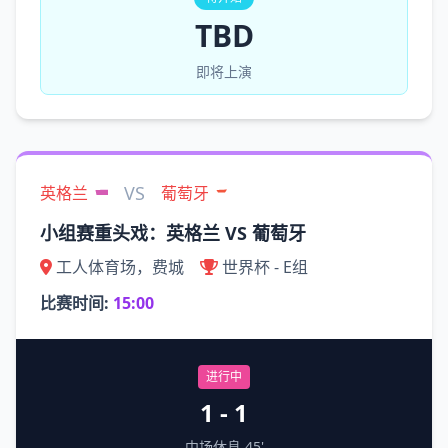
TBD
即将上演
VS
英格兰
葡萄牙
小组赛重头戏：英格兰 VS 葡萄牙
工人体育场，费城
世界杯 - E组
比赛时间:
15:00
进行中
1 - 1
中场休息 45'