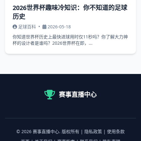
2026世界杯趣味冷知识：你不知道的足球
历史
足球百科
•
2026-05-18
你知道世界杯历史上最快进球用时仅11秒吗？你了解大力神
杯的设计者是谁吗？2026世界杯在即，...
赛事直播中心
© 2026 赛事直播中心. 版权所有 | 隐私政策 | 使用条款