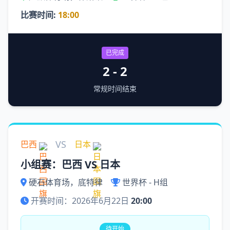
比赛时间:
18:00
已完成
2 - 2
常规时间结束
VS
巴西
日本
小组赛：巴西 VS 日本
硬石体育场，底特律
世界杯 - H组
开赛时间：2026年6月22日
20:00
待开始