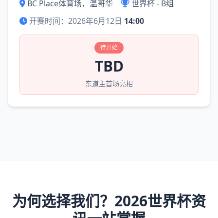
BC Place体育场，温哥华
世界杯 - B组
开赛时间：2026年6月12日
14:00
待开始
TBD
东道主首场亮相
为何选择我们？2026世界杯资