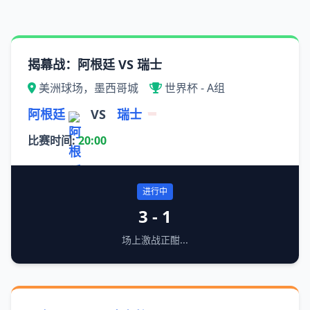
揭幕战：阿根廷 VS 瑞士
美洲球场，墨西哥城
世界杯 - A组
阿根廷
VS
瑞士
比赛时间:
20:00
进行中
3 - 1
场上激战正酣...