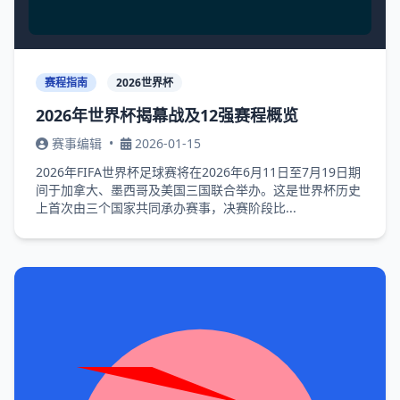
赛程指南
2026世界杯
2026年世界杯揭幕战及12强赛程概览
赛事编辑
•
2026-01-15
2026年FIFA世界杯足球赛将在2026年6月11日至7月19日期
间于加拿大、墨西哥及美国三国联合举办。这是世界杯历史
上首次由三个国家共同承办赛事，决赛阶段比...