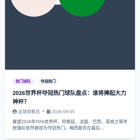
热门球队
夺冠热门
2026世界杯夺冠热门球队盘点：谁将捧起大力
神杯？
足球观察员
•
2026-04-05
展望2026年FIFA世界杯，阿根廷、法国、巴西、英格兰等传
统强队依然被视为夺冠热门。梅西能否在最后...