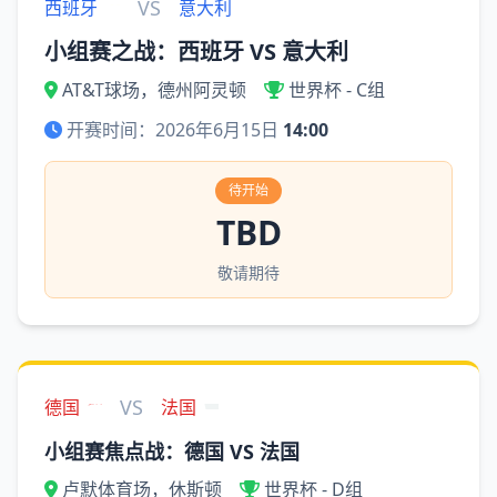
VS
西班牙
意大利
小组赛之战：西班牙 VS 意大利
AT&T球场，德州阿灵顿
世界杯 - C组
开赛时间：2026年6月15日
14:00
待开始
TBD
敬请期待
VS
德国
法国
小组赛焦点战：德国 VS 法国
卢默体育场，休斯顿
世界杯 - D组