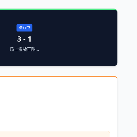
进行中
3 - 1
场上激战正酣...