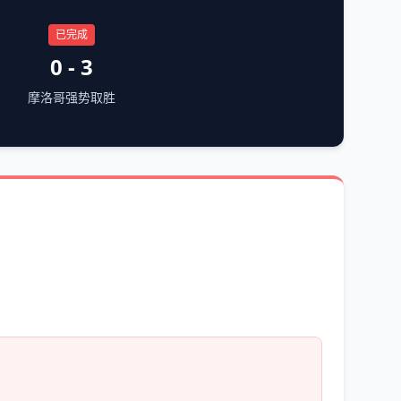
已完成
0 - 3
摩洛哥强势取胜