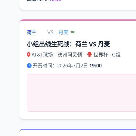
VS
荷兰
丹麦
小组出线生死战：荷兰 VS 丹麦
AT&T球场，德州阿灵顿
世界杯 - G组
开赛时间：2026年7月2日
19:00