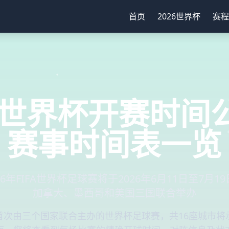
首页
2026世界杯
赛程
26世界杯开赛时间
赛事时间表一览
26年FIFA世界杯足球赛将于2026年6月11日至7月1
加拿大、墨西哥和美国三国联合举办
首次由三个国家联合主办的世界杯足球赛，共16座城市将