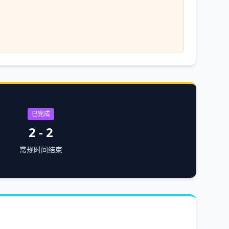
已完成
2 - 2
常规时间结束