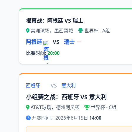
揭幕战：阿根廷 VS 瑞士
美洲球场，墨西哥城
世界杯 - A组
阿根廷
VS
瑞士
比赛时间:
20:00
VS
西班牙
意大利
小组赛之战：西班牙 VS 意大利
AT&T球场，德州阿灵顿
世界杯 - C组
开赛时间：2026年6月15日
14:00