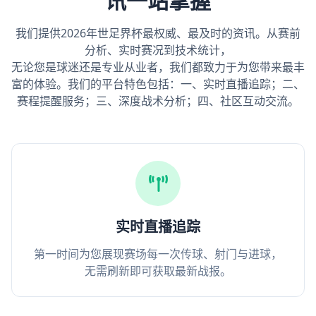
讯一站掌握
我们提供2026年世足界杯最权威、最及时的资讯。从赛前
分析、实时赛况到技术统计，
无论您是球迷还是专业从业者，我们都致力于为您带来最丰
富的体验。我们的平台特色包括：一、实时直播追踪；二、
赛程提醒服务；三、深度战术分析；四、社区互动交流。
实时直播追踪
第一时间为您展现赛场每一次传球、射门与进球，
无需刷新即可获取最新战报。