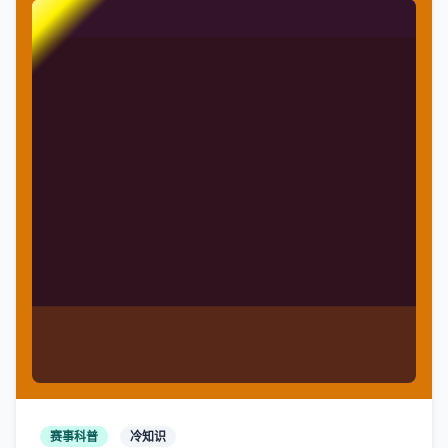
赛事科普
冷知识