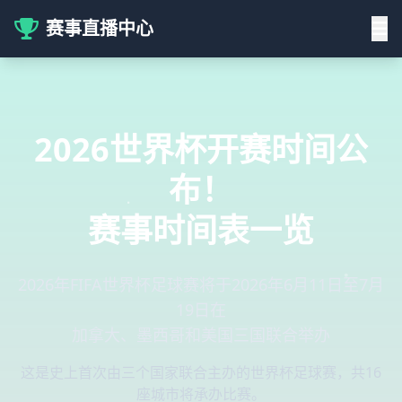
赛事直播中心
2026世界杯开赛时间公
布！
赛事时间表一览
2026年FIFA世界杯足球赛将于2026年6月11日至7月
19日在
加拿大、墨西哥和美国三国联合举办
这是史上首次由三个国家联合主办的世界杯足球赛，共16
座城市将承办比赛。