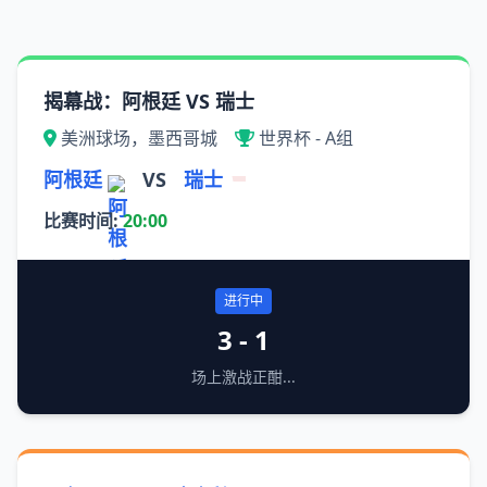
揭幕战：阿根廷 VS 瑞士
美洲球场，墨西哥城
世界杯 - A组
阿根廷
VS
瑞士
比赛时间:
20:00
进行中
3 - 1
场上激战正酣...