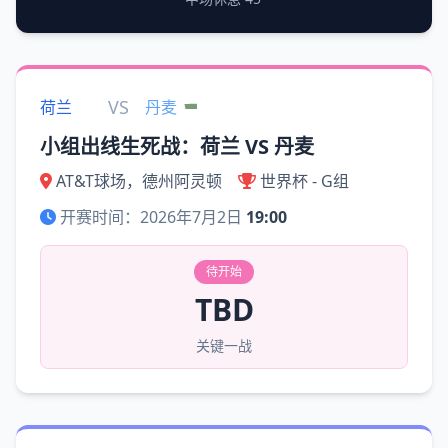
VS
荷兰
丹麦
小组出线生死战：荷兰 VS 丹麦
AT&T球场，德州阿灵顿
世界杯 - G组
开赛时间：2026年7月2日
19:00
待开始
TBD
关键一战