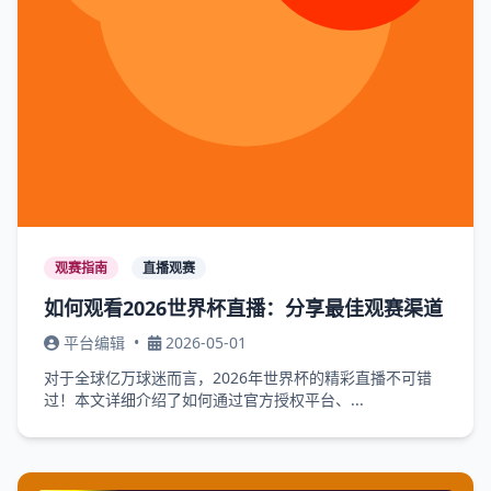
观赛指南
直播观赛
如何观看2026世界杯直播：分享最佳观赛渠道
平台编辑
•
2026-05-01
对于全球亿万球迷而言，2026年世界杯的精彩直播不可错
过！本文详细介绍了如何通过官方授权平台、...