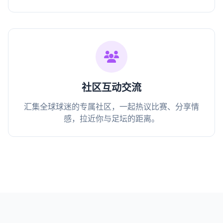
社区互动交流
汇集全球球迷的专属社区，一起热议比赛、分享情
感，拉近你与足坛的距离。