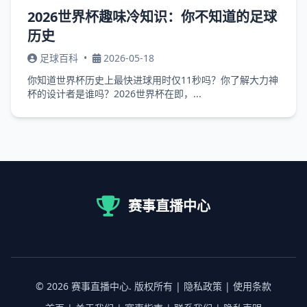
2026世界杯趣味冷知识：你不知道的足球
历史
足球百科
•
2026-05-18
你知道世界杯历史上最快进球用时仅11秒吗？你了解大力神
杯的设计者是谁吗？2026世界杯在即，...
赛事直播中心
© 2026 赛事直播中心. 版权所有 | 隐私政策 | 使用条款