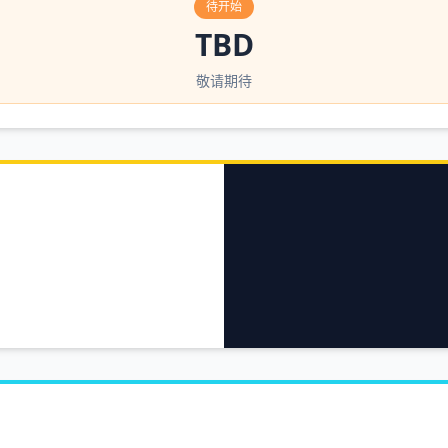
待开始
TBD
敬请期待