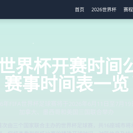
首页
2026世界杯
赛程
26世界杯开赛时间
赛事时间表一览
26年FIFA世界杯足球赛将于2026年6月11日至7月1
加拿大、墨西哥和美国三国联合举办
首次由三个国家联合主办的世界杯足球赛，共16座城市将