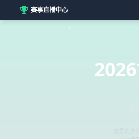
赛事直播中心
20
20
这是史上