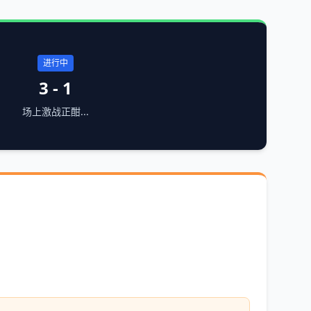
进行中
3 - 1
场上激战正酣...