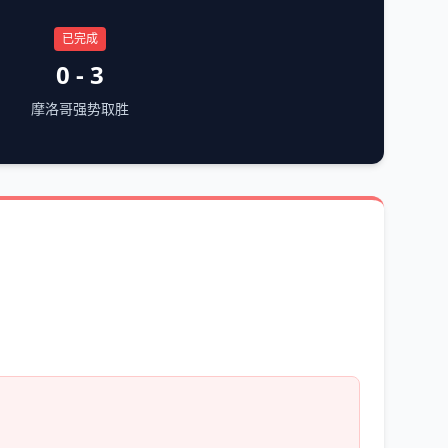
已完成
0 - 3
摩洛哥强势取胜