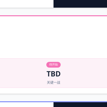
待开始
TBD
关键一战