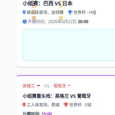
小组赛：巴西 VS 日本
硬石体育场，底特律
世界杯 - H组
开赛时间：2026年6月22日
20:00
VS
英格兰
葡萄牙
小组赛重头戏：英格兰 VS 葡萄牙
工人体育场，费城
世界杯 - E组
比赛时间:
15:00