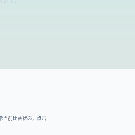
态更新。
示当前比赛状态，点击