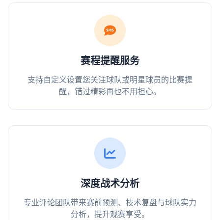
赛程提醒服务
支持自定义设置您关注球队或明星球员的比赛提
醒，错过精彩再也不用担心。
深度战术分析
专业评论团队带来赛前预测、技术复盘与球队实力
分析，提升观赛享受。