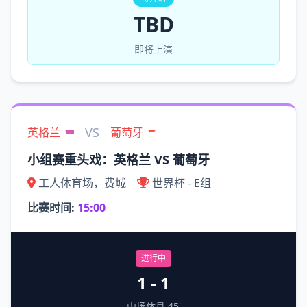
TBD
即将上演
VS
英格兰
葡萄牙
小组赛重头戏：英格兰 VS 葡萄牙
工人体育场，费城
世界杯 - E组
比赛时间:
15:00
进行中
1 - 1
中场休息 45'