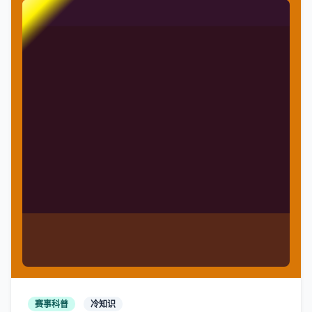
赛事科普
冷知识