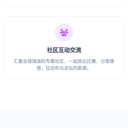
社区互动交流
汇集全球球迷的专属社区，一起热议比赛、分享情
感，拉近你与足坛的距离。