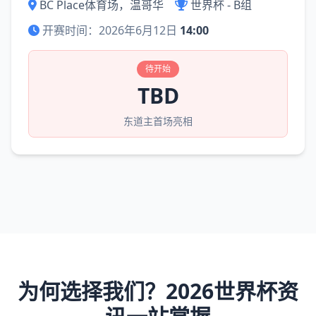
BC Place体育场，温哥华
世界杯 - B组
开赛时间：2026年6月12日
14:00
待开始
TBD
东道主首场亮相
为何选择我们？2026世界杯资