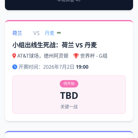
VS
荷兰
丹麦
小组出线生死战：荷兰 VS 丹麦
AT&T球场，德州阿灵顿
世界杯 - G组
开赛时间：2026年7月2日
19:00
待开始
TBD
关键一战