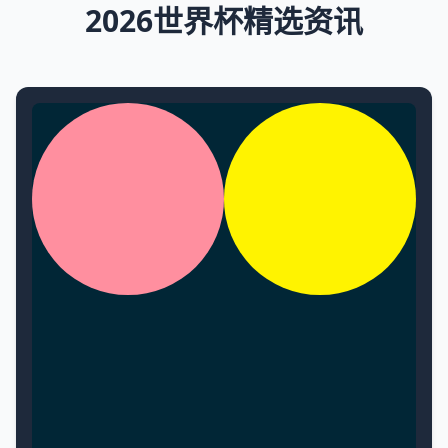
2026世界杯精选资讯