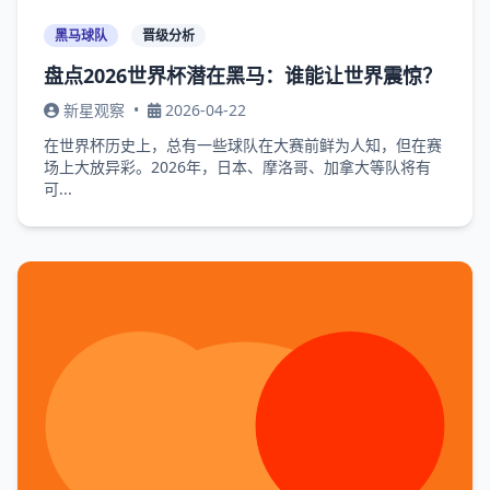
黑马球队
晋级分析
盘点2026世界杯潜在黑马：谁能让世界震惊？
新星观察
•
2026-04-22
在世界杯历史上，总有一些球队在大赛前鲜为人知，但在赛
场上大放异彩。2026年，日本、摩洛哥、加拿大等队将有
可...