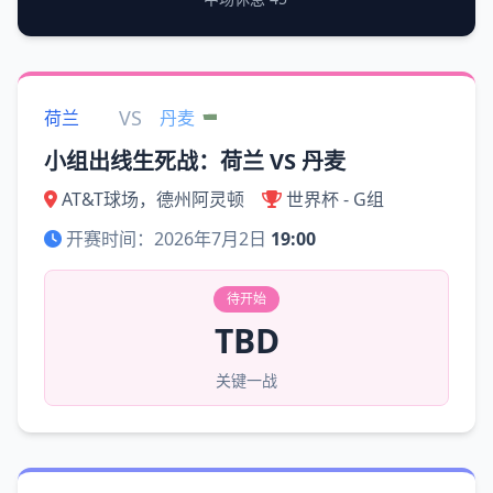
VS
荷兰
丹麦
小组出线生死战：荷兰 VS 丹麦
AT&T球场，德州阿灵顿
世界杯 - G组
开赛时间：2026年7月2日
19:00
待开始
TBD
关键一战