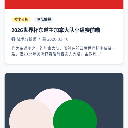
技术分析
主队情报
2026世界杯东道主加拿大队小组赛前瞻
战术分析师
•
2026-03-10
作为东道主之一的加拿大队，虽然在前四届世界杯中仅获一
胜，但2025年美洲杯赛后阵容实力大增。主教练..."