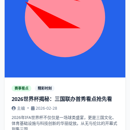
赛事看点
精彩时刻
2026世界杯揭秘：三国联办首秀看点抢先看
主编
•
2026-02-28
2026年IFA世界杯不仅仅是一场球类盛宴，更是三国文化、
体育基础设施与科技创新的华丽绽放。从无与伦比的开幕式
到集三国...