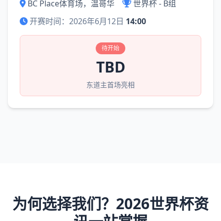
BC Place体育场，温哥华
世界杯 - B组
开赛时间：2026年6月12日
14:00
待开始
TBD
东道主首场亮相
为何选择我们？2026世界杯资