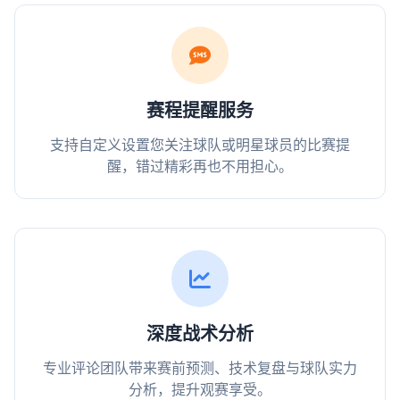
赛程提醒服务
支持自定义设置您关注球队或明星球员的比赛提
醒，错过精彩再也不用担心。
深度战术分析
专业评论团队带来赛前预测、技术复盘与球队实力
分析，提升观赛享受。