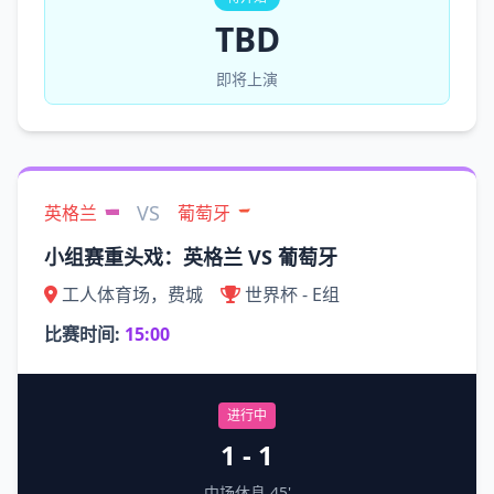
TBD
即将上演
VS
英格兰
葡萄牙
小组赛重头戏：英格兰 VS 葡萄牙
工人体育场，费城
世界杯 - E组
比赛时间:
15:00
进行中
1 - 1
中场休息 45'