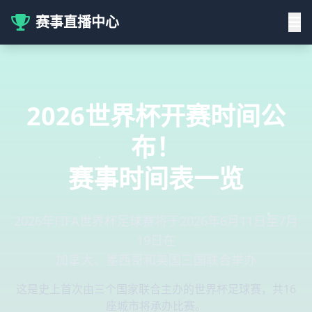
赛事直播中心
2026世界杯开赛时间公
布！
赛事时间表一览
2026年FIFA世界杯足球赛将于2026年6月11日至7月
19日在
加拿大、墨西哥和美国三国联合举办
这是史上首次由三个国家联合主办的世界杯足球赛，共16
座城市将承办比赛。