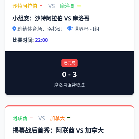
VS
沙特阿拉伯
摩洛哥
小组赛：沙特阿拉伯 VS 摩洛哥
班纳体育场，洛杉矶
世界杯 - I组
比赛时间:
22:00
已完成
0 - 3
摩洛哥强势取胜
VS
阿联酋
加拿大
揭幕战后首秀：阿联酋 VS 加拿大