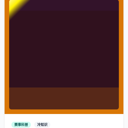
赛事科普
冷知识