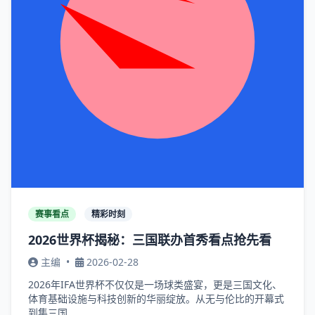
赛事看点
精彩时刻
2026世界杯揭秘：三国联办首秀看点抢先看
主编
•
2026-02-28
2026年IFA世界杯不仅仅是一场球类盛宴，更是三国文化、
体育基础设施与科技创新的华丽绽放。从无与伦比的开幕式
到集三国...