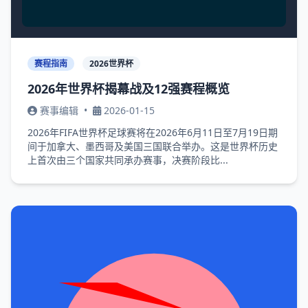
赛程指南
2026世界杯
2026年世界杯揭幕战及12强赛程概览
赛事编辑
•
2026-01-15
2026年FIFA世界杯足球赛将在2026年6月11日至7月19日期
间于加拿大、墨西哥及美国三国联合举办。这是世界杯历史
上首次由三个国家共同承办赛事，决赛阶段比...