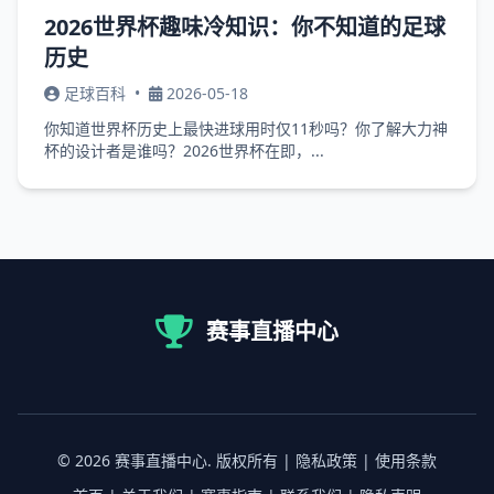
2026世界杯趣味冷知识：你不知道的足球
历史
足球百科
•
2026-05-18
你知道世界杯历史上最快进球用时仅11秒吗？你了解大力神
杯的设计者是谁吗？2026世界杯在即，...
赛事直播中心
© 2026 赛事直播中心. 版权所有 | 隐私政策 | 使用条款