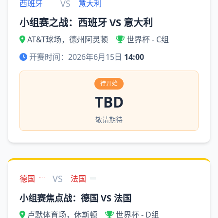
VS
西班牙
意大利
小组赛之战：西班牙 VS 意大利
AT&T球场，德州阿灵顿
世界杯 - C组
开赛时间：2026年6月15日
14:00
待开始
TBD
敬请期待
VS
德国
法国
小组赛焦点战：德国 VS 法国
卢默体育场，休斯顿
世界杯 - D组