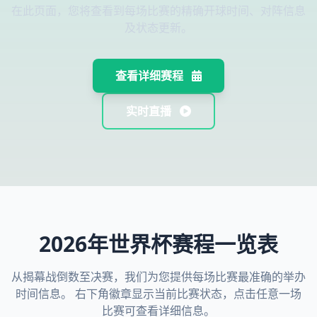
在此页面，您将查看到每场比赛的精确开球时间、对阵信息
及状态更新。
查看详细赛程
实时直播
2026年世界杯赛程一览表
从揭幕战倒数至决赛，我们为您提供每场比赛最准确的举办
时间信息。 右下角徽章显示当前比赛状态，点击任意一场
比赛可查看详细信息。