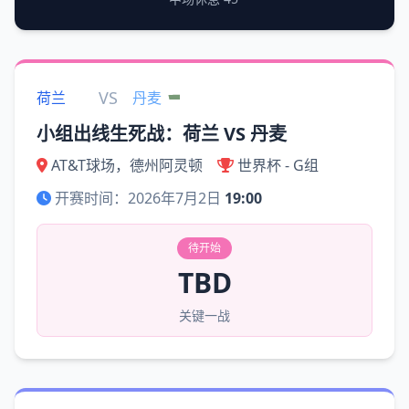
VS
荷兰
丹麦
小组出线生死战：荷兰 VS 丹麦
AT&T球场，德州阿灵顿
世界杯 - G组
开赛时间：2026年7月2日
19:00
待开始
TBD
关键一战