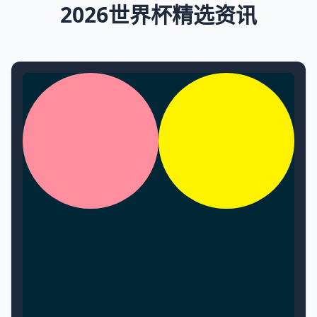
2026世界杯精选资讯