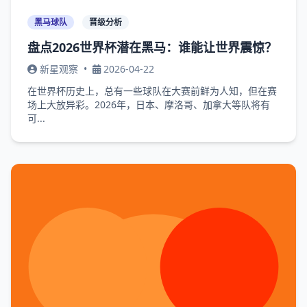
黑马球队
晋级分析
盘点2026世界杯潜在黑马：谁能让世界震惊？
新星观察
•
2026-04-22
在世界杯历史上，总有一些球队在大赛前鲜为人知，但在赛
场上大放异彩。2026年，日本、摩洛哥、加拿大等队将有
可...