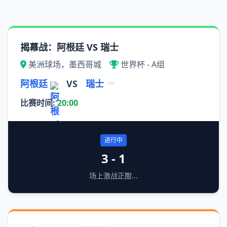
揭幕战：阿根廷 VS 瑞士
美洲球场，墨西哥城
世界杯 - A组
阿根廷
VS
瑞士
比赛时间:
20:00
进行中
3 - 1
场上激战正酣...