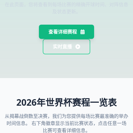
在此页面，您将查看到每场比赛的精确开球时间、对阵信息
及状态更新。
查看详细赛程
实时直播
2026年世界杯赛程一览表
从揭幕战倒数至决赛，我们为您提供每场比赛最准确的举办
时间信息。 右下角徽章显示当前比赛状态，点击任意一场
比赛可查看详细信息。