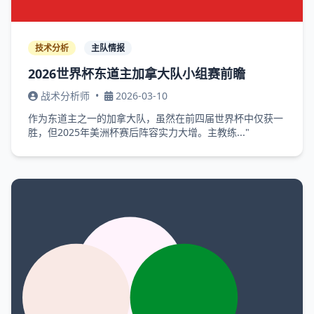
技术分析
主队情报
2026世界杯东道主加拿大队小组赛前瞻
战术分析师
•
2026-03-10
作为东道主之一的加拿大队，虽然在前四届世界杯中仅获一
胜，但2025年美洲杯赛后阵容实力大增。主教练..."