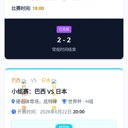
比赛时间:
18:00
已完成
2 - 2
常规时间结束
VS
巴西
日本
小组赛：巴西 VS 日本
硬石体育场，底特律
世界杯 - H组
开赛时间：2026年6月22日
20:00
待开始