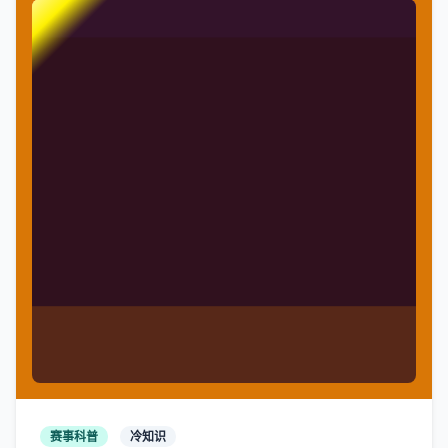
赛事科普
冷知识