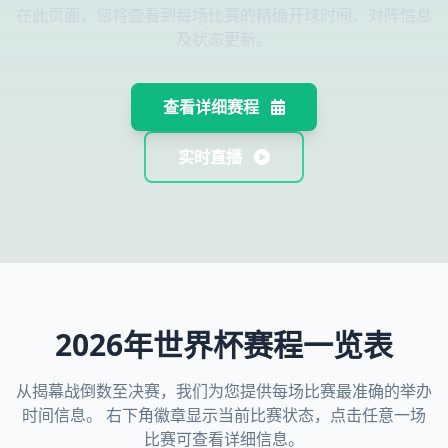
在此页面，您将查看到每场比赛的精确开球时间、对阵信息
及状态更新。
查看详细赛程
实时直播
2026年世界杯赛程一览表
从揭幕战倒数至决赛，我们为您提供每场比赛最准确的举办
时间信息。 右下角徽章显示当前比赛状态，点击任意一场
比赛可查看详细信息。