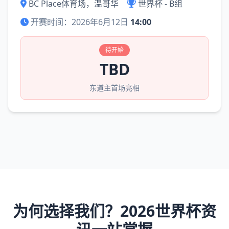
BC Place体育场，温哥华
世界杯 - B组
开赛时间：2026年6月12日
14:00
待开始
TBD
东道主首场亮相
为何选择我们？2026世界杯资