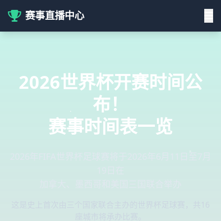
赛事直播中心
2026世界杯开赛时间公
布！
赛事时间表一览
2026年FIFA世界杯足球赛将于2026年6月11日至7月
19日在
加拿大、墨西哥和美国三国联合举办
这是史上首次由三个国家联合主办的世界杯足球赛，共16
座城市将承办比赛。