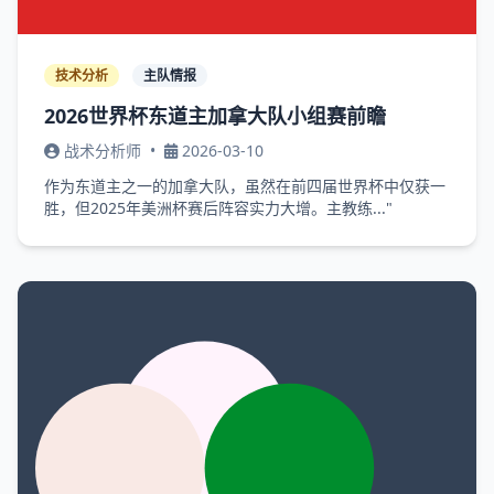
技术分析
主队情报
2026世界杯东道主加拿大队小组赛前瞻
战术分析师
•
2026-03-10
作为东道主之一的加拿大队，虽然在前四届世界杯中仅获一
胜，但2025年美洲杯赛后阵容实力大增。主教练..."