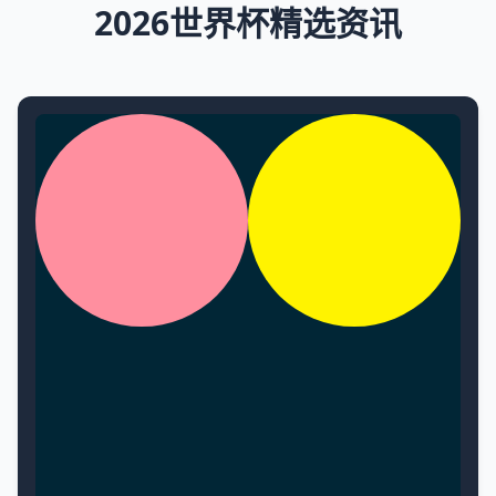
2026世界杯精选资讯