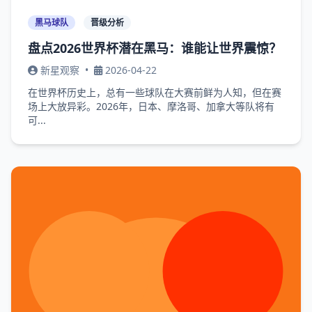
黑马球队
晋级分析
盘点2026世界杯潜在黑马：谁能让世界震惊？
新星观察
•
2026-04-22
在世界杯历史上，总有一些球队在大赛前鲜为人知，但在赛
场上大放异彩。2026年，日本、摩洛哥、加拿大等队将有
可...