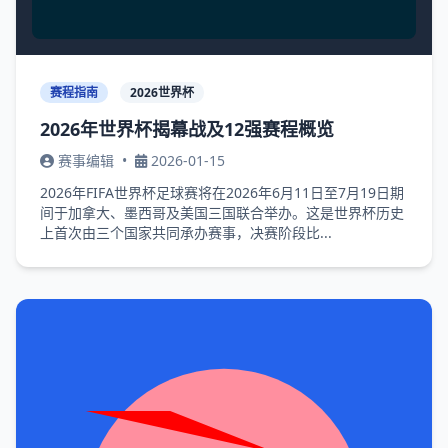
赛程指南
2026世界杯
2026年世界杯揭幕战及12强赛程概览
赛事编辑
•
2026-01-15
2026年FIFA世界杯足球赛将在2026年6月11日至7月19日期
间于加拿大、墨西哥及美国三国联合举办。这是世界杯历史
上首次由三个国家共同承办赛事，决赛阶段比...