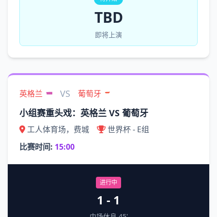
TBD
即将上演
VS
英格兰
葡萄牙
小组赛重头戏：英格兰 VS 葡萄牙
工人体育场，费城
世界杯 - E组
比赛时间:
15:00
进行中
1 - 1
中场休息 45'