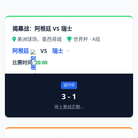
揭幕战：阿根廷 VS 瑞士
美洲球场，墨西哥城
世界杯 - A组
阿根廷
VS
瑞士
比赛时间:
20:00
进行中
3 - 1
场上激战正酣...