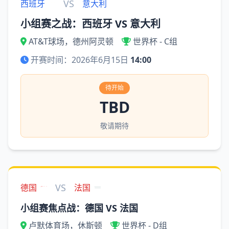
VS
西班牙
意大利
小组赛之战：西班牙 VS 意大利
AT&T球场，德州阿灵顿
世界杯 - C组
开赛时间：2026年6月15日
14:00
待开始
TBD
敬请期待
VS
德国
法国
小组赛焦点战：德国 VS 法国
卢默体育场，休斯顿
世界杯 - D组