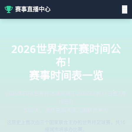
赛事直播中心
2026世界杯开赛时间公
布！
赛事时间表一览
2026年FIFA世界杯足球赛将于2026年6月11日至7月
19日在
加拿大、墨西哥和美国三国联合举办
这是史上首次由三个国家联合主办的世界杯足球赛，共16
座城市将承办比赛。