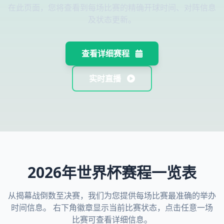
在此页面，您将查看到每场比赛的精确开球时间、对阵信息
及状态更新。
查看详细赛程
实时直播
2026年世界杯赛程一览表
从揭幕战倒数至决赛，我们为您提供每场比赛最准确的举办
时间信息。 右下角徽章显示当前比赛状态，点击任意一场
比赛可查看详细信息。