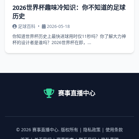
2026世界杯趣味冷知识：你不知道的足球
历史
足球百科
•
2026-05-18
你知道世界杯历史上最快进球用时仅11秒吗？你了解大力神
杯的设计者是谁吗？2026世界杯在即，...
赛事直播中心
© 2026 赛事直播中心. 版权所有 | 隐私政策 | 使用条款