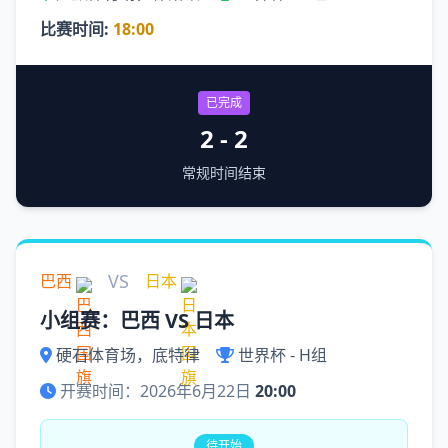
比赛时间:
18:00
已完成
2 - 2
常规时间结束
VS
巴西
日本
小组赛：巴西 VS 日本
硬石体育场，底特律
世界杯 - H组
开赛时间：2026年6月22日
20:00
待开始