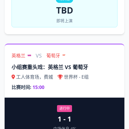
TBD
即将上演
VS
英格兰
葡萄牙
小组赛重头戏：英格兰 VS 葡萄牙
工人体育场，费城
世界杯 - E组
比赛时间:
15:00
进行中
1 - 1
中场休息 45'