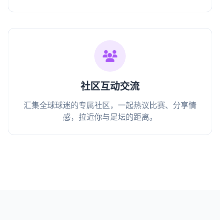
社区互动交流
汇集全球球迷的专属社区，一起热议比赛、分享情
感，拉近你与足坛的距离。