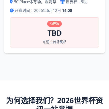
BC Place体育场，温哥华
世界杯 - B组
开赛时间：2026年6月12日
14:00
待开始
TBD
东道主首场亮相
为何选择我们？2026世界杯资