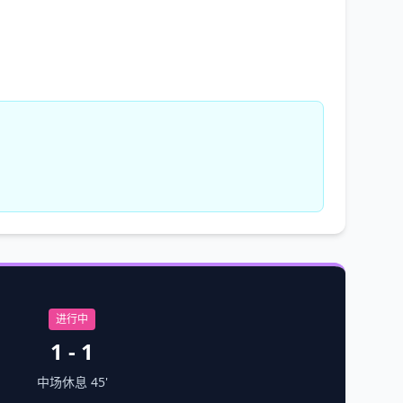
进行中
1 - 1
中场休息 45'