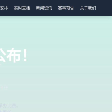
安排
实时直播
新闻资讯
赛事预告
关于我们
公布！
9日在
承办比赛。