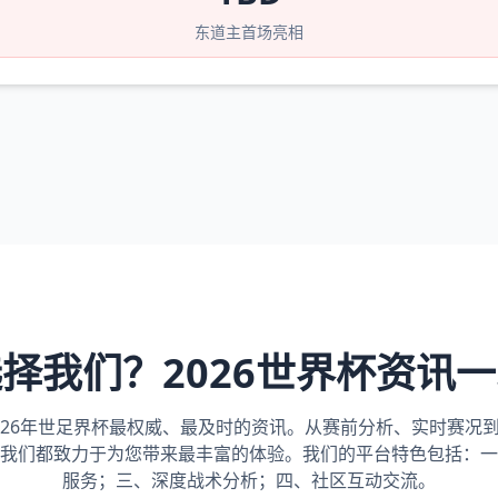
东道主首场亮相
择我们？2026世界杯资讯
026年世足界杯最权威、最及时的资讯。从赛前分析、实时赛况
我们都致力于为您带来最丰富的体验。我们的平台特色包括：一
服务；三、深度战术分析；四、社区互动交流。