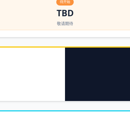
待开始
TBD
敬请期待