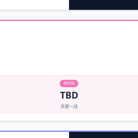
待开始
TBD
关键一战