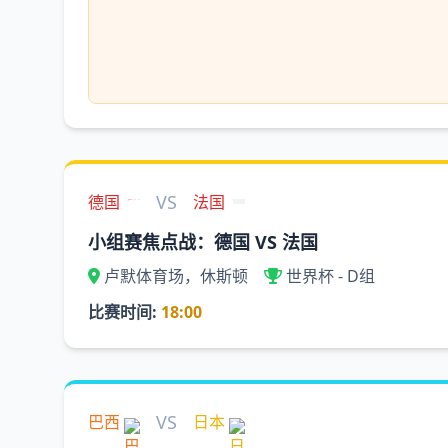
VS
德国
法国
小组赛焦点战：德国 VS 法国
卢默体育场，休斯顿
世界杯 - D组
比赛时间:
18:00
VS
巴西
日本