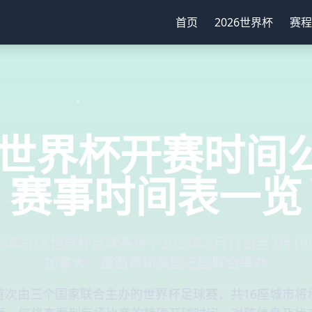
首页
2026世界杯
赛程
26世界杯开赛时间
赛事时间表一览
26年FIFA世界杯足球赛将于2026年6月11日至7月1
加拿大、墨西哥和美国三国联合举办
首次由三个国家联合主办的世界杯足球赛，共16座城市将