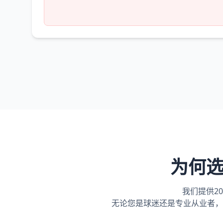
为何选
我们提供2
无论您是球迷还是专业从业者，