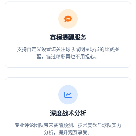
赛程提醒服务
支持自定义设置您关注球队或明星球员的比赛提
醒，错过精彩再也不用担心。
深度战术分析
专业评论团队带来赛前预测、技术复盘与球队实力
分析，提升观赛享受。