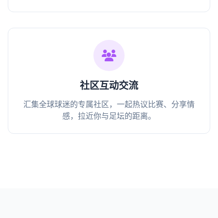
社区互动交流
汇集全球球迷的专属社区，一起热议比赛、分享情
感，拉近你与足坛的距离。