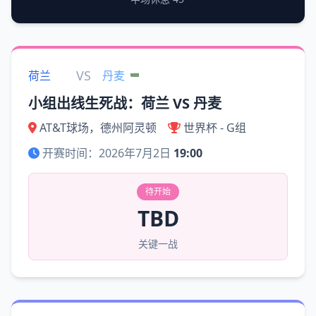
VS
荷兰
丹麦
小组出线生死战：荷兰 VS 丹麦
AT&T球场，德州阿灵顿
世界杯 - G组
开赛时间：2026年7月2日
19:00
待开始
TBD
关键一战