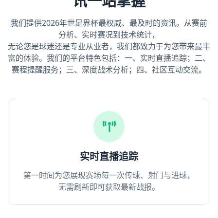
讯一站掌握
我们提供2026年世足界杯最权威、最及时的资讯。从赛前
分析、实时赛况到技术统计，
无论您是球迷还是专业从业者，我们都致力于为您带来最丰
富的体验。我们的平台特色包括：一、实时直播追踪；二、
赛程提醒服务；三、深度战术分析；四、社区互动交流。
实时直播追踪
第一时间为您展现赛场每一次传球、射门与进球，
无需刷新即可获取最新战报。