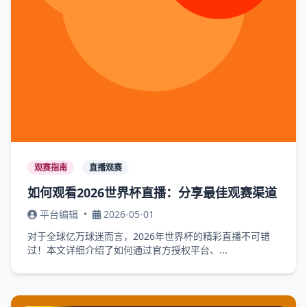
观赛指南
直播观赛
如何观看2026世界杯直播：分享最佳观赛渠道
平台编辑
•
2026-05-01
对于全球亿万球迷而言，2026年世界杯的精彩直播不可错
过！本文详细介绍了如何通过官方授权平台、...