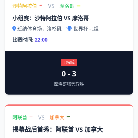
VS
沙特阿拉伯
摩洛哥
小组赛：沙特阿拉伯 VS 摩洛哥
班纳体育场，洛杉矶
世界杯 - I组
比赛时间:
22:00
已完成
0 - 3
摩洛哥强势取胜
VS
阿联酋
加拿大
揭幕战后首秀：阿联酋 VS 加拿大