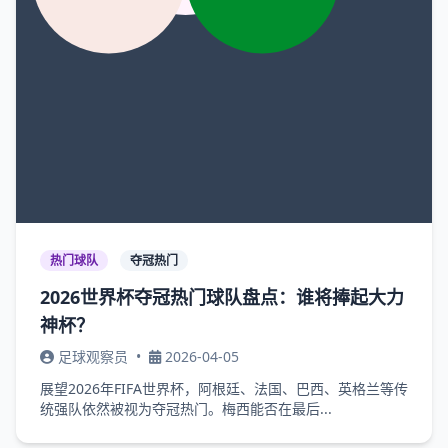
热门球队
夺冠热门
2026世界杯夺冠热门球队盘点：谁将捧起大力
神杯？
足球观察员
•
2026-04-05
展望2026年FIFA世界杯，阿根廷、法国、巴西、英格兰等传
统强队依然被视为夺冠热门。梅西能否在最后...