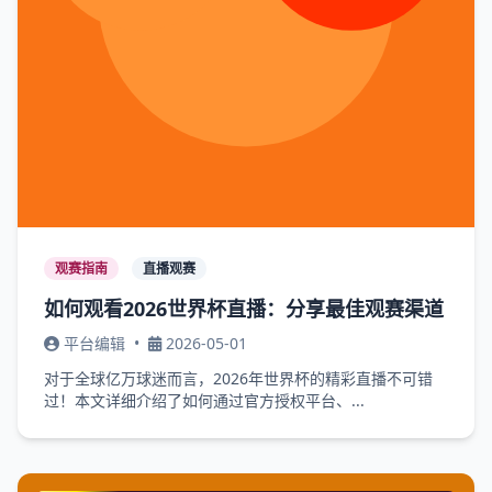
观赛指南
直播观赛
如何观看2026世界杯直播：分享最佳观赛渠道
平台编辑
•
2026-05-01
对于全球亿万球迷而言，2026年世界杯的精彩直播不可错
过！本文详细介绍了如何通过官方授权平台、...