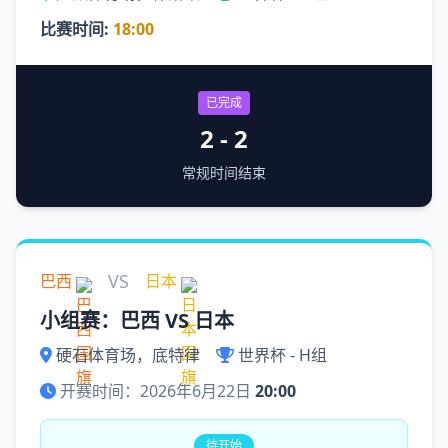
比赛时间:
18:00
已完成
2 - 2
常规时间结束
VS
巴西
日本
小组赛：巴西 VS 日本
硬石体育场，底特律
世界杯 - H组
开赛时间：2026年6月22日
20:00
待开始