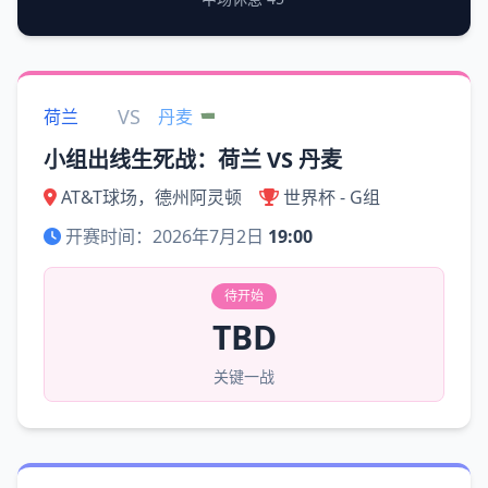
VS
荷兰
丹麦
小组出线生死战：荷兰 VS 丹麦
AT&T球场，德州阿灵顿
世界杯 - G组
开赛时间：2026年7月2日
19:00
待开始
TBD
关键一战