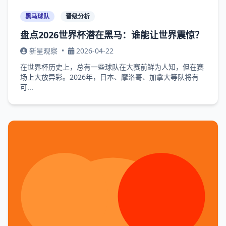
黑马球队
晋级分析
盘点2026世界杯潜在黑马：谁能让世界震惊？
新星观察
•
2026-04-22
在世界杯历史上，总有一些球队在大赛前鲜为人知，但在赛
场上大放异彩。2026年，日本、摩洛哥、加拿大等队将有
可...