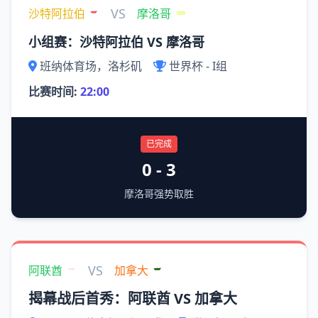
VS
沙特阿拉伯
摩洛哥
小组赛：沙特阿拉伯 VS 摩洛哥
班纳体育场，洛杉矶
世界杯 - I组
比赛时间:
22:00
已完成
0 - 3
摩洛哥强势取胜
VS
阿联酋
加拿大
揭幕战后首秀：阿联酋 VS 加拿大