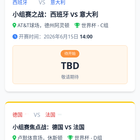
VS
西班牙
意大利
小组赛之战：西班牙 VS 意大利
AT&T球场，德州阿灵顿
世界杯 - C组
开赛时间：2026年6月15日
14:00
待开始
TBD
敬请期待
VS
德国
法国
小组赛焦点战：德国 VS 法国
卢默体育场，休斯顿
世界杯 - D组