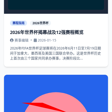
赛程指南
2026世界杯
2026年世界杯揭幕战及12强赛程概览
赛事编辑
•
2026-01-15
2026年FIFA世界杯足球赛将在2026年6月11日至7月19日期
间于加拿大、墨西哥及美国三国联合举办。这是世界杯历史
上首次由三个国家共同承办赛事，决赛阶段比...