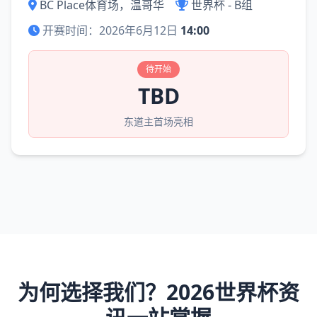
BC Place体育场，温哥华
世界杯 - B组
开赛时间：2026年6月12日
14:00
待开始
TBD
东道主首场亮相
为何选择我们？2026世界杯资