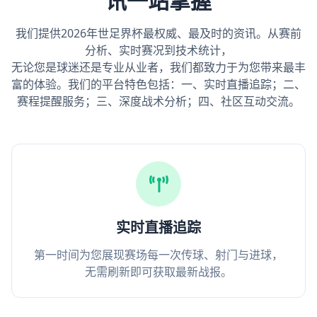
讯一站掌握
我们提供2026年世足界杯最权威、最及时的资讯。从赛前
分析、实时赛况到技术统计，
无论您是球迷还是专业从业者，我们都致力于为您带来最丰
富的体验。我们的平台特色包括：一、实时直播追踪；二、
赛程提醒服务；三、深度战术分析；四、社区互动交流。
实时直播追踪
第一时间为您展现赛场每一次传球、射门与进球，
无需刷新即可获取最新战报。