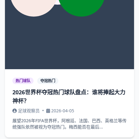
热门球队
夺冠热门
2026世界杯夺冠热门球队盘点：谁将捧起大力
神杯？
足球观察员
•
2026-04-05
展望2026年FIFA世界杯，阿根廷、法国、巴西、英格兰等传
统强队依然被视为夺冠热门。梅西能否在最后...