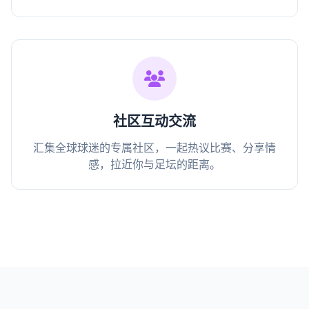
社区互动交流
汇集全球球迷的专属社区，一起热议比赛、分享情
感，拉近你与足坛的距离。