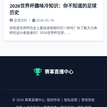
2026世界杯趣味冷知识：你不知道的足球
历史
足球百科
•
2026-05-18
你知道世界杯历史上最快进球用时仅11秒吗？你了解大力神
杯的设计者是谁吗？2026世界杯在即，...
赛事直播中心
© 2026 赛事直播中心. 版权所有 | 隐私政策 | 使用条款