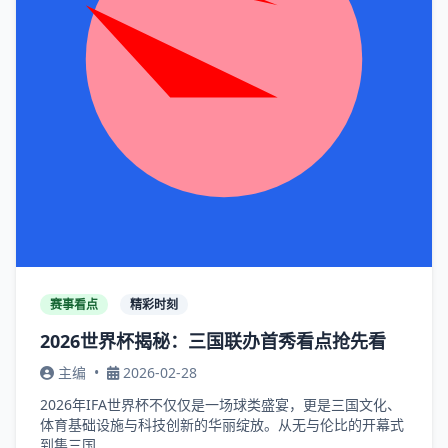
赛事看点
精彩时刻
2026世界杯揭秘：三国联办首秀看点抢先看
主编
•
2026-02-28
2026年IFA世界杯不仅仅是一场球类盛宴，更是三国文化、
体育基础设施与科技创新的华丽绽放。从无与伦比的开幕式
到集三国...