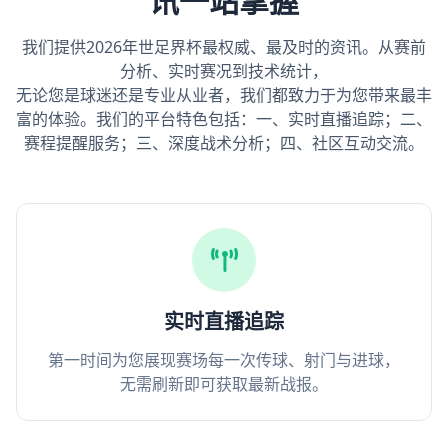
讯一站掌握
我们提供2026年世足界杯最权威、最及时的资讯。从赛前
分析、实时赛况到技术统计，
无论您是球迷还是专业从业者，我们都致力于为您带来最丰
富的体验。我们的平台特色包括：一、实时直播追踪；二、
赛程提醒服务；三、深度战术分析；四、社区互动交流。
实时直播追踪
第一时间为您展现赛场每一次传球、射门与进球，
无需刷新即可获取最新战报。