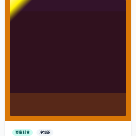
赛事科普
冷知识