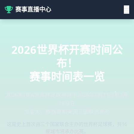
赛事直播中心
2026世界杯开赛时间公
布！
赛事时间表一览
2026年FIFA世界杯足球赛将于2026年6月11日至7月
19日在
加拿大、墨西哥和美国三国联合举办
这是史上首次由三个国家联合主办的世界杯足球赛，共16
座城市将承办比赛。