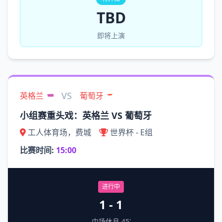
TBD
即将上演
VS
英格兰
葡萄牙
小组赛重头戏：英格兰 VS 葡萄牙
工人体育场，费城
世界杯 - E组
比赛时间:
15:00
进行中
1 - 1
中场休息 45'