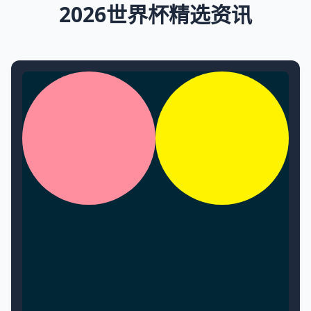
2026世界杯精选资讯