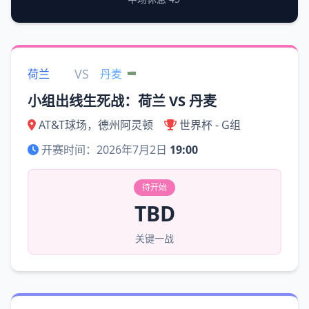
VS
荷兰
丹麦
小组出线生死战：荷兰 VS 丹麦
AT&T球场，德州阿灵顿
世界杯 - G组
开赛时间：2026年7月2日
19:00
待开始
TBD
关键一战