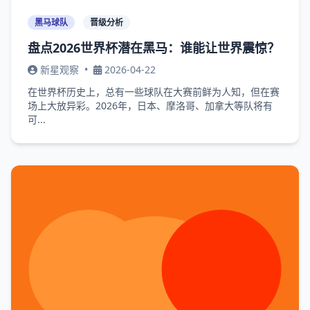
黑马球队
晋级分析
盘点2026世界杯潜在黑马：谁能让世界震惊？
新星观察
•
2026-04-22
在世界杯历史上，总有一些球队在大赛前鲜为人知，但在赛
场上大放异彩。2026年，日本、摩洛哥、加拿大等队将有
可...