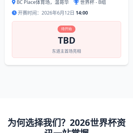
BC Place体育场，温哥华
世界杯 - B组
开赛时间：2026年6月12日
14:00
待开始
TBD
东道主首场亮相
为何选择我们？2026世界杯资