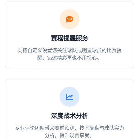
赛程提醒服务
支持自定义设置您关注球队或明星球员的比赛提
醒，错过精彩再也不用担心。
深度战术分析
专业评论团队带来赛前预测、技术复盘与球队实力
分析，提升观赛享受。