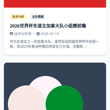
技术分析
主队情报
2026世界杯东道主加拿大队小组赛前瞻
战术分析师
•
2026-03-10
作为东道主之一的加拿大队，虽然在前四届世界杯中仅获一
胜，但2025年美洲杯赛后阵容实力大增。主教练..."