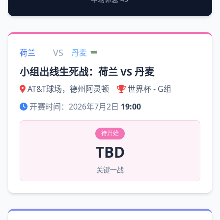
VS
荷兰
丹麦
小组出线生死战：荷兰 VS 丹麦
AT&T球场，德州阿灵顿
世界杯 - G组
开赛时间：2026年7月2日
19:00
待开始
TBD
关键一战