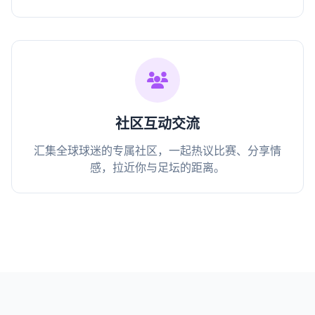
社区互动交流
汇集全球球迷的专属社区，一起热议比赛、分享情
感，拉近你与足坛的距离。