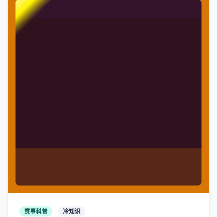
赛事科普
冷知识