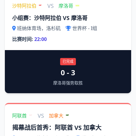
VS
沙特阿拉伯
摩洛哥
小组赛：沙特阿拉伯 VS 摩洛哥
班纳体育场，洛杉矶
世界杯 - I组
比赛时间:
22:00
已完成
0 - 3
摩洛哥强势取胜
VS
阿联酋
加拿大
揭幕战后首秀：阿联酋 VS 加拿大