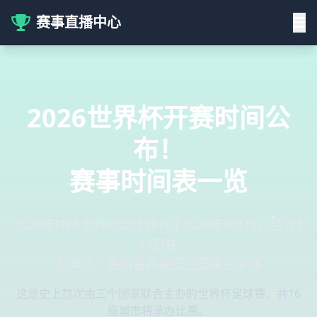
赛事直播中心
2026世界杯开赛时间公
布！
赛事时间表一览
2026年FIFA世界杯足球赛将于2026年6月11日至7月
19日在
加拿大、墨西哥和美国三国联合举办
这是史上首次由三个国家联合主办的世界杯足球赛，共16
座城市将承办比赛。