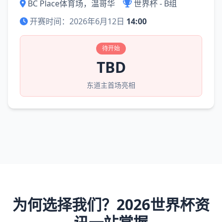
BC Place体育场，温哥华
世界杯 - B组
开赛时间：2026年6月12日
14:00
待开始
TBD
东道主首场亮相
为何选择我们？2026世界杯资