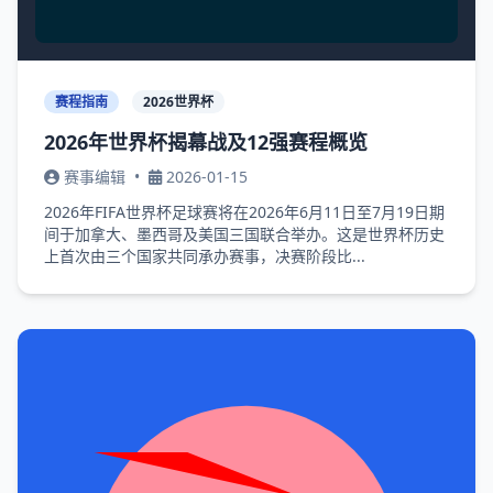
赛程指南
2026世界杯
2026年世界杯揭幕战及12强赛程概览
赛事编辑
•
2026-01-15
2026年FIFA世界杯足球赛将在2026年6月11日至7月19日期
间于加拿大、墨西哥及美国三国联合举办。这是世界杯历史
上首次由三个国家共同承办赛事，决赛阶段比...