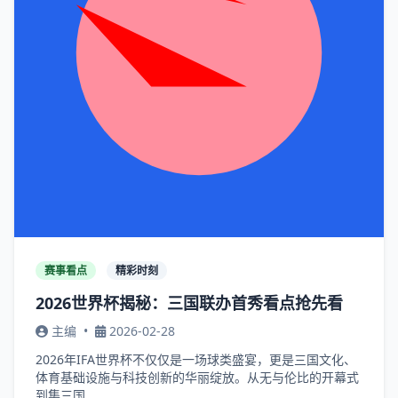
赛事看点
精彩时刻
2026世界杯揭秘：三国联办首秀看点抢先看
主编
•
2026-02-28
2026年IFA世界杯不仅仅是一场球类盛宴，更是三国文化、
体育基础设施与科技创新的华丽绽放。从无与伦比的开幕式
到集三国...