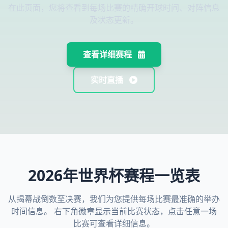
在此页面，您将查看到每场比赛的精确开球时间、对阵信息
及状态更新。
查看详细赛程
实时直播
2026年世界杯赛程一览表
从揭幕战倒数至决赛，我们为您提供每场比赛最准确的举办
时间信息。 右下角徽章显示当前比赛状态，点击任意一场
比赛可查看详细信息。