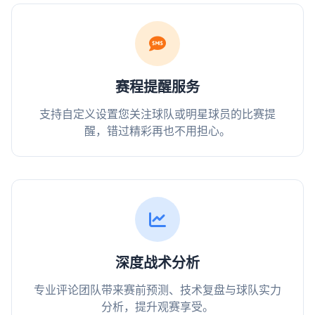
赛程提醒服务
支持自定义设置您关注球队或明星球员的比赛提
醒，错过精彩再也不用担心。
深度战术分析
专业评论团队带来赛前预测、技术复盘与球队实力
分析，提升观赛享受。