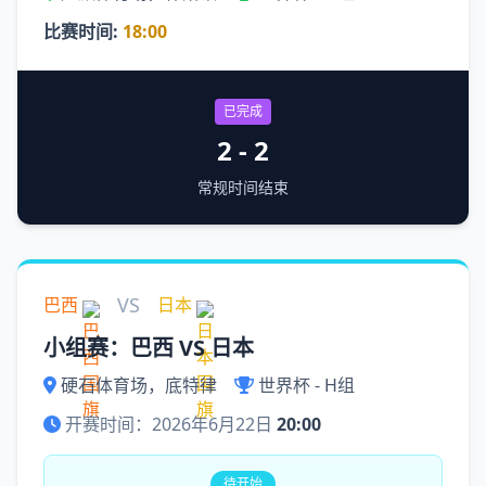
比赛时间:
18:00
已完成
2 - 2
常规时间结束
VS
巴西
日本
小组赛：巴西 VS 日本
硬石体育场，底特律
世界杯 - H组
开赛时间：2026年6月22日
20:00
待开始