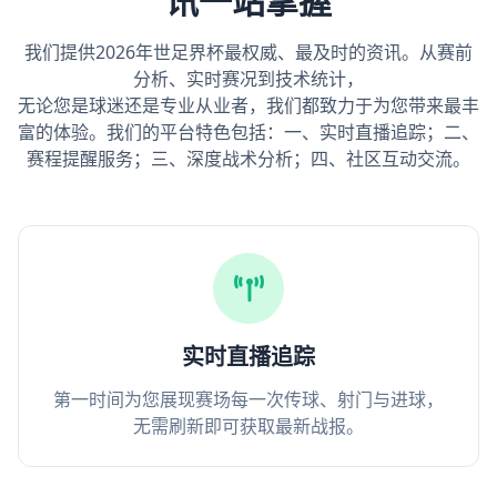
讯一站掌握
我们提供2026年世足界杯最权威、最及时的资讯。从赛前
分析、实时赛况到技术统计，
无论您是球迷还是专业从业者，我们都致力于为您带来最丰
富的体验。我们的平台特色包括：一、实时直播追踪；二、
赛程提醒服务；三、深度战术分析；四、社区互动交流。
实时直播追踪
第一时间为您展现赛场每一次传球、射门与进球，
无需刷新即可获取最新战报。