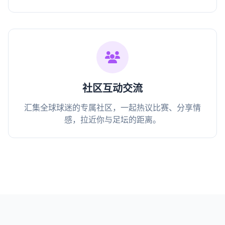
社区互动交流
汇集全球球迷的专属社区，一起热议比赛、分享情
感，拉近你与足坛的距离。