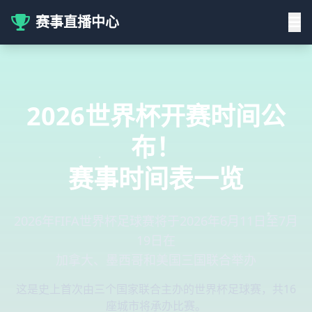
赛事直播中心
2026世界杯开赛时间公
布！
赛事时间表一览
2026年FIFA世界杯足球赛将于2026年6月11日至7月
19日在
加拿大、墨西哥和美国三国联合举办
这是史上首次由三个国家联合主办的世界杯足球赛，共16
座城市将承办比赛。