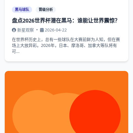
黑马球队
晋级分析
盘点2026世界杯潜在黑马：谁能让世界震惊？
新星观察
•
2026-04-22
在世界杯历史上，总有一些球队在大赛前鲜为人知，但在赛
场上大放异彩。2026年，日本、摩洛哥、加拿大等队将有
可...