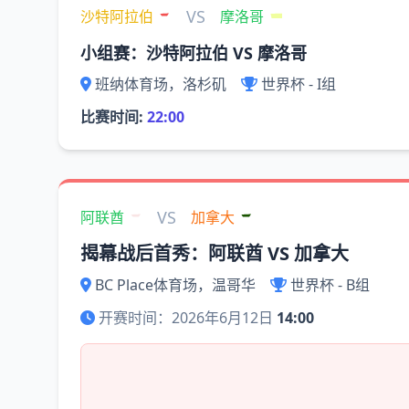
VS
沙特阿拉伯
摩洛哥
小组赛：沙特阿拉伯 VS 摩洛哥
班纳体育场，洛杉矶
世界杯 - I组
比赛时间:
22:00
VS
阿联酋
加拿大
揭幕战后首秀：阿联酋 VS 加拿大
BC Place体育场，温哥华
世界杯 - B组
开赛时间：2026年6月12日
14:00