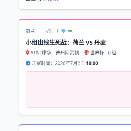
VS
荷兰
丹麦
小组出线生死战：荷兰 VS 丹麦
AT&T球场，德州阿灵顿
世界杯 - G组
开赛时间：2026年7月2日
19:00