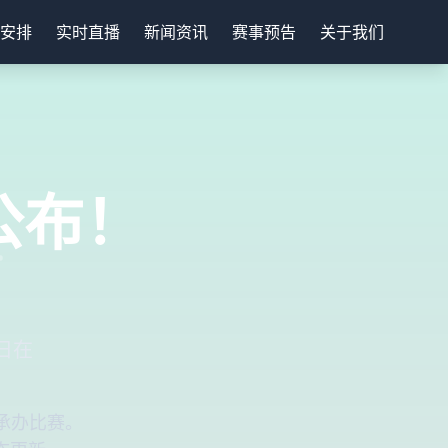
安排
实时直播
新闻资讯
赛事预告
关于我们
公布！
9日在
承办比赛。