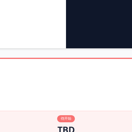
待开始
TBD