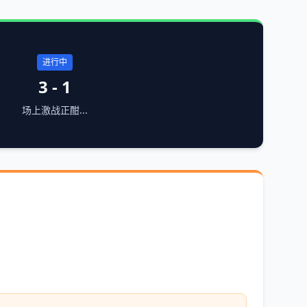
进行中
3 - 1
场上激战正酣...