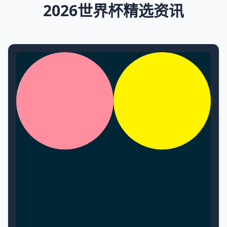
2026世界杯精选资讯