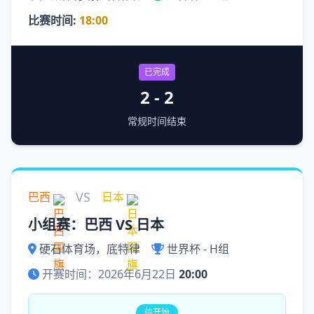
比赛时间:
18:00
已完成
2 - 2
常规时间结束
VS
巴西
日本
小组赛：巴西 VS 日本
硬石体育场，底特律
世界杯 - H组
开赛时间：2026年6月22日
20:00
待开始