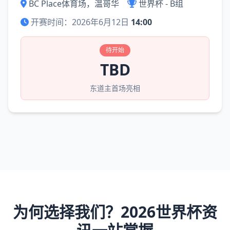
BC Place体育场，温哥华
世界杯 - B组
开赛时间：2026年6月12日
14:00
待开始
TBD
东道主首场亮相
为何选择我们？2026世界杯资