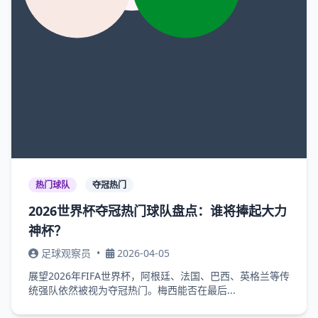
热门球队
夺冠热门
2026世界杯夺冠热门球队盘点：谁将捧起大力
神杯？
足球观察员
•
2026-04-05
展望2026年FIFA世界杯，阿根廷、法国、巴西、英格兰等传
统强队依然被视为夺冠热门。梅西能否在最后...