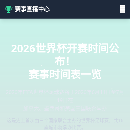
赛事直播中心
2026世界杯开赛时间公
布！
赛事时间表一览
2026年FIFA世界杯足球赛将于2026年6月11日至7月
19日在
加拿大、墨西哥和美国三国联合举办
这是史上首次由三个国家联合主办的世界杯足球赛，共16
座城市将承办比赛。