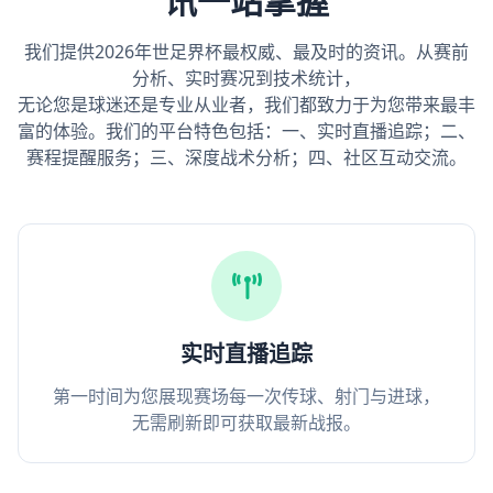
讯一站掌握
我们提供2026年世足界杯最权威、最及时的资讯。从赛前
分析、实时赛况到技术统计，
无论您是球迷还是专业从业者，我们都致力于为您带来最丰
富的体验。我们的平台特色包括：一、实时直播追踪；二、
赛程提醒服务；三、深度战术分析；四、社区互动交流。
实时直播追踪
第一时间为您展现赛场每一次传球、射门与进球，
无需刷新即可获取最新战报。