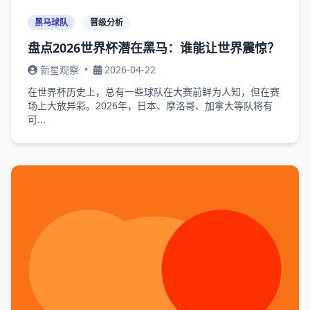
黑马球队
晋级分析
盘点2026世界杯潜在黑马：谁能让世界震惊？
新星观察
•
2026-04-22
在世界杯历史上，总有一些球队在大赛前鲜为人知，但在赛
场上大放异彩。2026年，日本、摩洛哥、加拿大等队将有
可...