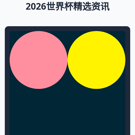
2026世界杯精选资讯