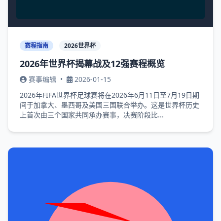
赛程指南
2026世界杯
2026年世界杯揭幕战及12强赛程概览
赛事编辑
•
2026-01-15
2026年FIFA世界杯足球赛将在2026年6月11日至7月19日期
间于加拿大、墨西哥及美国三国联合举办。这是世界杯历史
上首次由三个国家共同承办赛事，决赛阶段比...