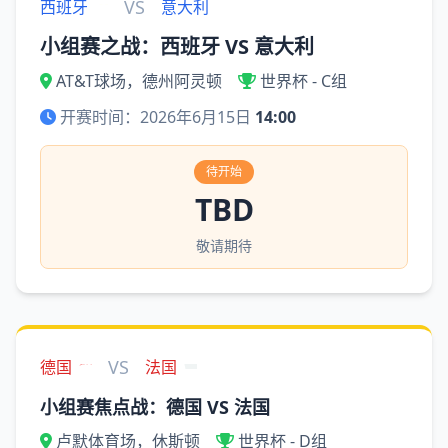
VS
西班牙
意大利
小组赛之战：西班牙 VS 意大利
AT&T球场，德州阿灵顿
世界杯 - C组
开赛时间：2026年6月15日
14:00
待开始
TBD
敬请期待
VS
德国
法国
小组赛焦点战：德国 VS 法国
卢默体育场，休斯顿
世界杯 - D组