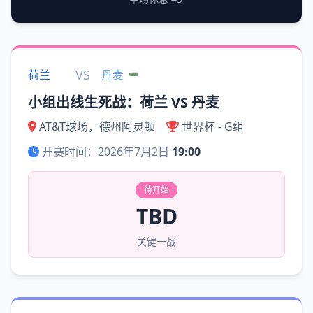
VS
荷兰
丹麦
小组出线生死战：荷兰 VS 丹麦
AT&T球场，德州阿灵顿
世界杯 - G组
开赛时间：2026年7月2日
19:00
待开始
TBD
关键一战