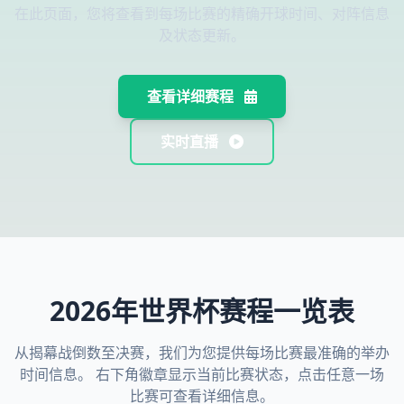
在此页面，您将查看到每场比赛的精确开球时间、对阵信息
及状态更新。
查看详细赛程
实时直播
2026年世界杯赛程一览表
从揭幕战倒数至决赛，我们为您提供每场比赛最准确的举办
时间信息。 右下角徽章显示当前比赛状态，点击任意一场
比赛可查看详细信息。