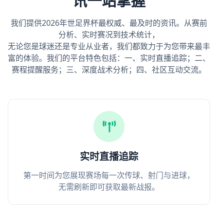
讯一站掌握
我们提供2026年世足界杯最权威、最及时的资讯。从赛前
分析、实时赛况到技术统计，
无论您是球迷还是专业从业者，我们都致力于为您带来最丰
富的体验。我们的平台特色包括：一、实时直播追踪；二、
赛程提醒服务；三、深度战术分析；四、社区互动交流。
实时直播追踪
第一时间为您展现赛场每一次传球、射门与进球，
无需刷新即可获取最新战报。