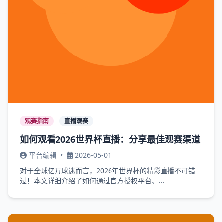
观赛指南
直播观赛
如何观看2026世界杯直播：分享最佳观赛渠道
平台编辑
•
2026-05-01
对于全球亿万球迷而言，2026年世界杯的精彩直播不可错
过！本文详细介绍了如何通过官方授权平台、...