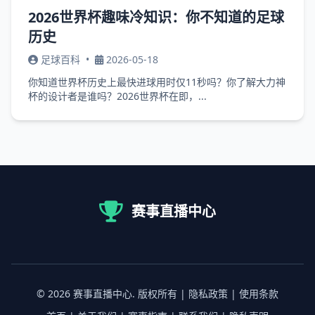
2026世界杯趣味冷知识：你不知道的足球
历史
足球百科
•
2026-05-18
你知道世界杯历史上最快进球用时仅11秒吗？你了解大力神
杯的设计者是谁吗？2026世界杯在即，...
赛事直播中心
© 2026 赛事直播中心. 版权所有 | 隐私政策 | 使用条款