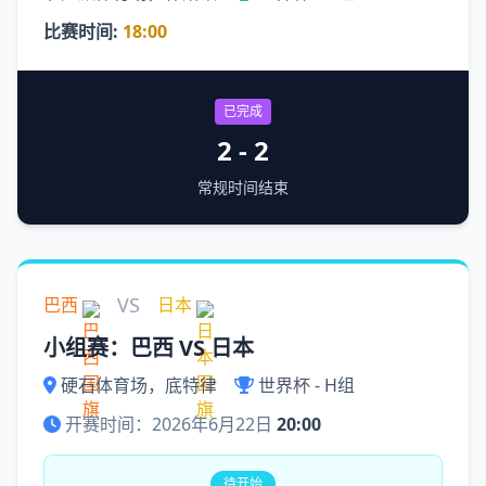
比赛时间:
18:00
已完成
2 - 2
常规时间结束
VS
巴西
日本
小组赛：巴西 VS 日本
硬石体育场，底特律
世界杯 - H组
开赛时间：2026年6月22日
20:00
待开始