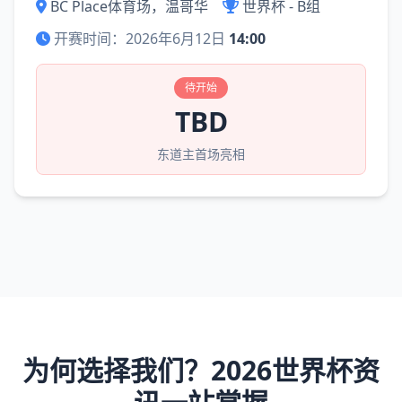
BC Place体育场，温哥华
世界杯 - B组
开赛时间：2026年6月12日
14:00
待开始
TBD
东道主首场亮相
为何选择我们？2026世界杯资