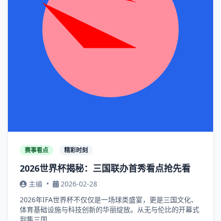
赛事看点
精彩时刻
2026世界杯揭秘：三国联办首秀看点抢先看
主编
•
2026-02-28
2026年IFA世界杯不仅仅是一场球类盛宴，更是三国文化、
体育基础设施与科技创新的华丽绽放。从无与伦比的开幕式
到集三国...