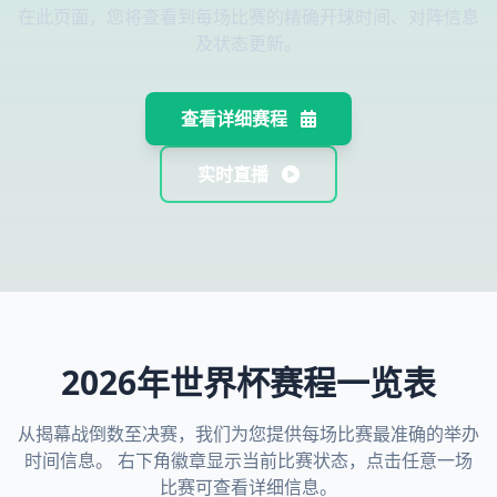
在此页面，您将查看到每场比赛的精确开球时间、对阵信息
及状态更新。
查看详细赛程
实时直播
2026年世界杯赛程一览表
从揭幕战倒数至决赛，我们为您提供每场比赛最准确的举办
时间信息。 右下角徽章显示当前比赛状态，点击任意一场
比赛可查看详细信息。