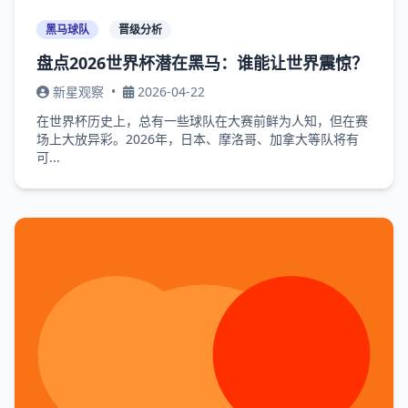
黑马球队
晋级分析
盘点2026世界杯潜在黑马：谁能让世界震惊？
新星观察
•
2026-04-22
在世界杯历史上，总有一些球队在大赛前鲜为人知，但在赛
场上大放异彩。2026年，日本、摩洛哥、加拿大等队将有
可...