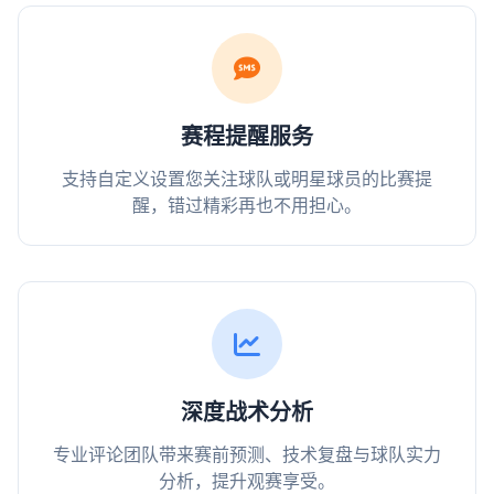
赛程提醒服务
支持自定义设置您关注球队或明星球员的比赛提
醒，错过精彩再也不用担心。
深度战术分析
专业评论团队带来赛前预测、技术复盘与球队实力
分析，提升观赛享受。