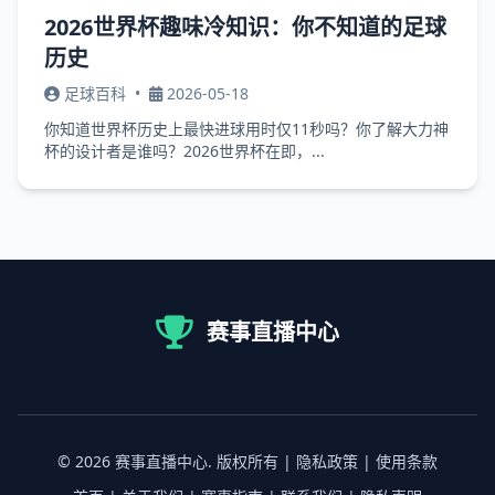
2026世界杯趣味冷知识：你不知道的足球
历史
足球百科
•
2026-05-18
你知道世界杯历史上最快进球用时仅11秒吗？你了解大力神
杯的设计者是谁吗？2026世界杯在即，...
赛事直播中心
© 2026 赛事直播中心. 版权所有 | 隐私政策 | 使用条款