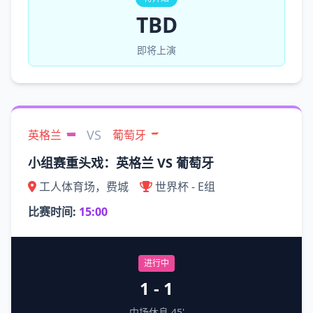
TBD
即将上演
VS
英格兰
葡萄牙
小组赛重头戏：英格兰 VS 葡萄牙
工人体育场，费城
世界杯 - E组
比赛时间:
15:00
进行中
1 - 1
中场休息 45'