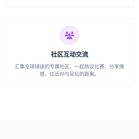
社区互动交流
汇集全球球迷的专属社区，一起热议比赛、分享情
感，拉近你与足坛的距离。