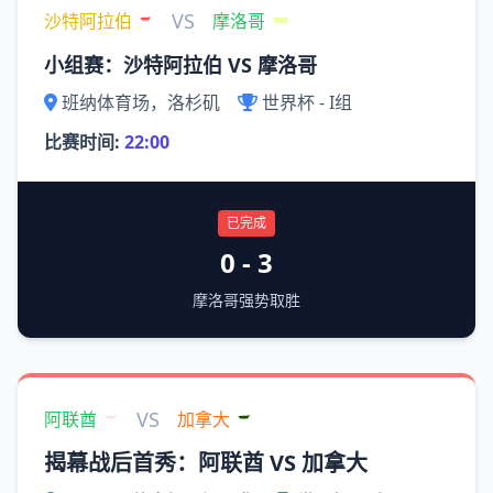
VS
沙特阿拉伯
摩洛哥
小组赛：沙特阿拉伯 VS 摩洛哥
班纳体育场，洛杉矶
世界杯 - I组
比赛时间:
22:00
已完成
0 - 3
摩洛哥强势取胜
VS
阿联酋
加拿大
揭幕战后首秀：阿联酋 VS 加拿大