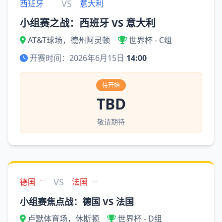
VS
西班牙
意大利
小组赛之战：西班牙 VS 意大利
AT&T球场，德州阿灵顿
世界杯 - C组
开赛时间：2026年6月15日
14:00
待开始
TBD
敬请期待
VS
德国
法国
小组赛焦点战：德国 VS 法国
卢默体育场，休斯顿
世界杯 - D组