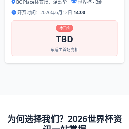
BC Place体育场，温哥华
世界杯 - B组
开赛时间：2026年6月12日
14:00
待开始
TBD
东道主首场亮相
为何选择我们？2026世界杯资