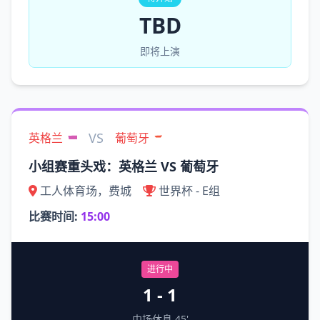
TBD
即将上演
VS
英格兰
葡萄牙
小组赛重头戏：英格兰 VS 葡萄牙
工人体育场，费城
世界杯 - E组
比赛时间:
15:00
进行中
1 - 1
中场休息 45'