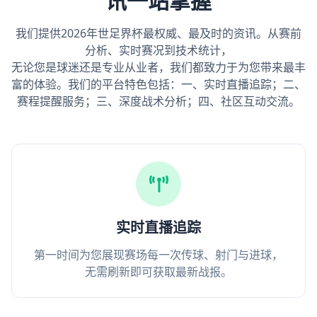
讯一站掌握
我们提供2026年世足界杯最权威、最及时的资讯。从赛前
分析、实时赛况到技术统计，
无论您是球迷还是专业从业者，我们都致力于为您带来最丰
富的体验。我们的平台特色包括：一、实时直播追踪；二、
赛程提醒服务；三、深度战术分析；四、社区互动交流。
实时直播追踪
第一时间为您展现赛场每一次传球、射门与进球，
无需刷新即可获取最新战报。