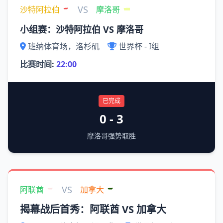
VS
沙特阿拉伯
摩洛哥
小组赛：沙特阿拉伯 VS 摩洛哥
班纳体育场，洛杉矶
世界杯 - I组
比赛时间:
22:00
已完成
0 - 3
摩洛哥强势取胜
VS
阿联酋
加拿大
揭幕战后首秀：阿联酋 VS 加拿大