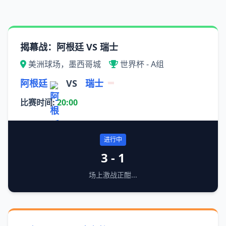
揭幕战：阿根廷 VS 瑞士
美洲球场，墨西哥城
世界杯 - A组
阿根廷
VS
瑞士
比赛时间:
20:00
进行中
3 - 1
场上激战正酣...