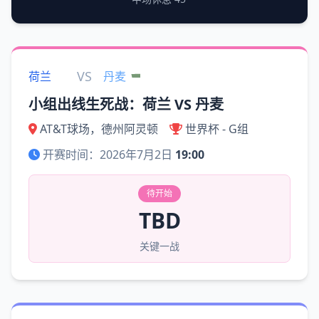
VS
荷兰
丹麦
小组出线生死战：荷兰 VS 丹麦
AT&T球场，德州阿灵顿
世界杯 - G组
开赛时间：2026年7月2日
19:00
待开始
TBD
关键一战