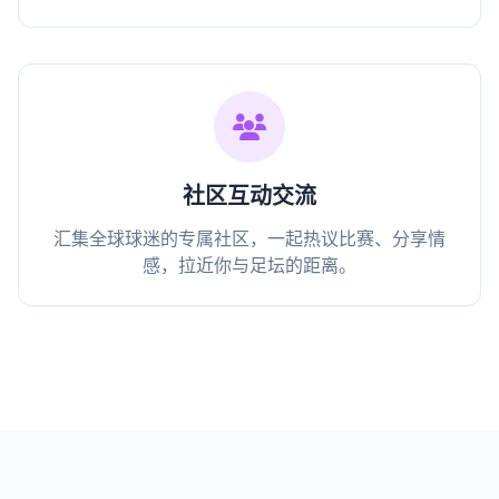
社区互动交流
汇集全球球迷的专属社区，一起热议比赛、分享情
感，拉近你与足坛的距离。