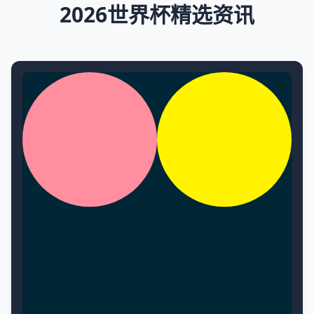
2026世界杯精选资讯