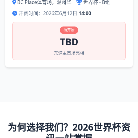
BC Place体育场，温哥华
世界杯 - B组
开赛时间：2026年6月12日
14:00
待开始
TBD
东道主首场亮相
为何选择我们？2026世界杯资