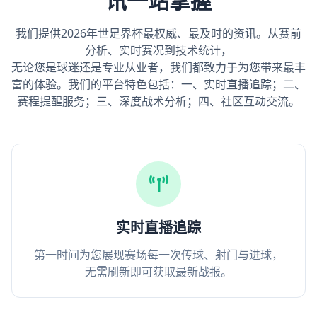
讯一站掌握
我们提供2026年世足界杯最权威、最及时的资讯。从赛前
分析、实时赛况到技术统计，
无论您是球迷还是专业从业者，我们都致力于为您带来最丰
富的体验。我们的平台特色包括：一、实时直播追踪；二、
赛程提醒服务；三、深度战术分析；四、社区互动交流。
实时直播追踪
第一时间为您展现赛场每一次传球、射门与进球，
无需刷新即可获取最新战报。