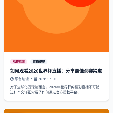
观赛指南
直播观赛
如何观看2026世界杯直播：分享最佳观赛渠道
平台编辑
•
2026-05-01
对于全球亿万球迷而言，2026年世界杯的精彩直播不可错
过！本文详细介绍了如何通过官方授权平台、...