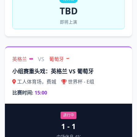
TBD
即将上演
VS
英格兰
葡萄牙
小组赛重头戏：英格兰 VS 葡萄牙
工人体育场，费城
世界杯 - E组
比赛时间:
15:00
进行中
1 - 1
中场休息 45'