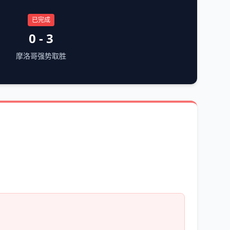
已完成
0 - 3
摩洛哥强势取胜