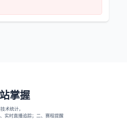
一站掌握
到技术统计，
、实时直播追踪；二、赛程提醒