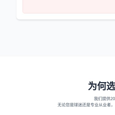
为何选
我们提供2
无论您是球迷还是专业从业者，