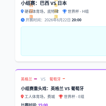
小组赛：巴西 VS 日本
硬石体育场，底特律
世界杯 - H组
开赛时间：2026年6月22日
20:00
VS
英格兰
葡萄牙
小组赛重头戏：英格兰 VS 葡萄牙
工人体育场，费城
世界杯 - E组
比赛时间:
15:00