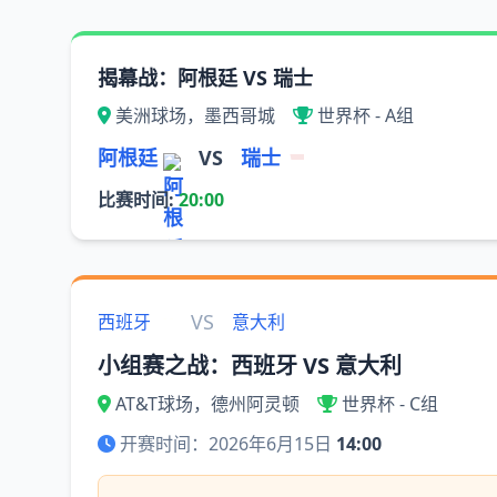
揭幕战：阿根廷 VS 瑞士
美洲球场，墨西哥城
世界杯 - A组
阿根廷
VS
瑞士
比赛时间:
20:00
VS
西班牙
意大利
小组赛之战：西班牙 VS 意大利
AT&T球场，德州阿灵顿
世界杯 - C组
开赛时间：2026年6月15日
14:00