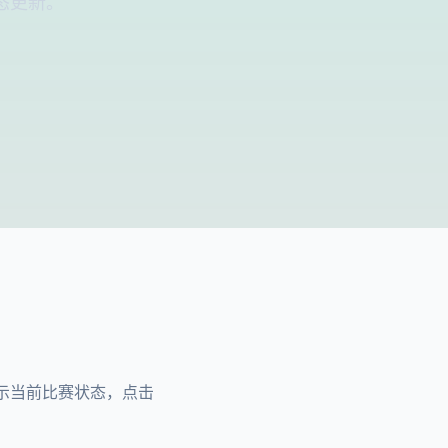
态更新。
示当前比赛状态，点击