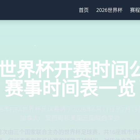
首页
2026世界杯
赛程
26世界杯开赛时间
赛事时间表一览
26年FIFA世界杯足球赛将于2026年6月11日至7月1
加拿大、墨西哥和美国三国联合举办
首次由三个国家联合主办的世界杯足球赛，共16座城市将