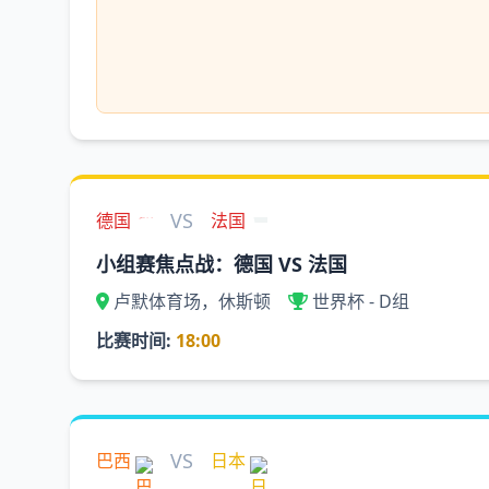
VS
德国
法国
小组赛焦点战：德国 VS 法国
卢默体育场，休斯顿
世界杯 - D组
比赛时间:
18:00
VS
巴西
日本