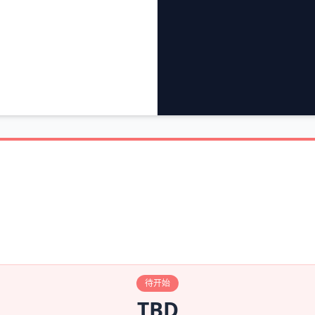
待开始
TBD