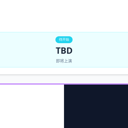
待开始
TBD
即将上演