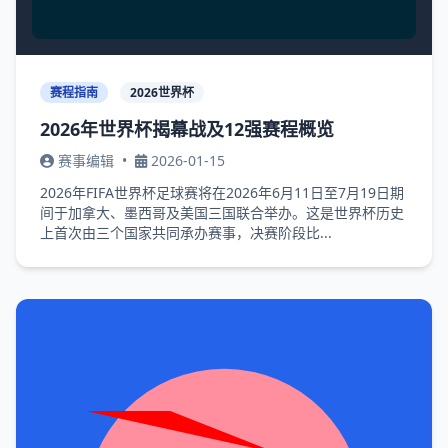
赛程指南
2026世界杯
2026年世界杯揭幕战及12强赛程概览
赛事编辑
•
2026-01-15
2026年FIFA世界杯足球赛将在2026年6月11日至7月19日期
间于加拿大、墨西哥及美国三国联合举办。这是世界杯历史
上首次由三个国家共同承办赛事，决赛阶段比...