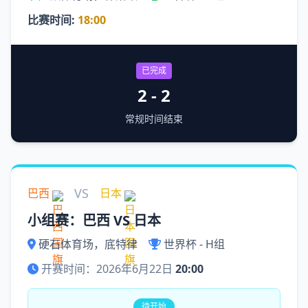
比赛时间:
18:00
已完成
2 - 2
常规时间结束
VS
巴西
日本
小组赛：巴西 VS 日本
硬石体育场，底特律
世界杯 - H组
开赛时间：2026年6月22日
20:00
待开始