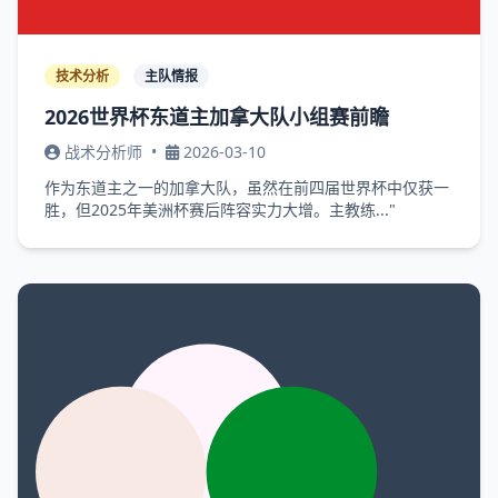
技术分析
主队情报
2026世界杯东道主加拿大队小组赛前瞻
战术分析师
•
2026-03-10
作为东道主之一的加拿大队，虽然在前四届世界杯中仅获一
胜，但2025年美洲杯赛后阵容实力大增。主教练..."