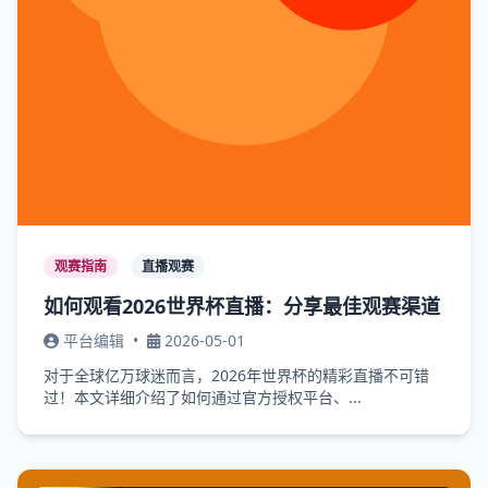
观赛指南
直播观赛
如何观看2026世界杯直播：分享最佳观赛渠道
平台编辑
•
2026-05-01
对于全球亿万球迷而言，2026年世界杯的精彩直播不可错
过！本文详细介绍了如何通过官方授权平台、...