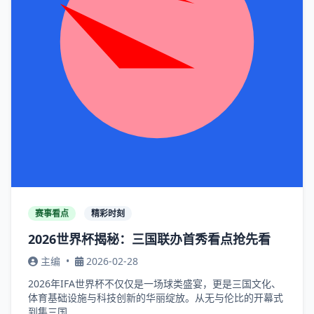
赛事看点
精彩时刻
2026世界杯揭秘：三国联办首秀看点抢先看
主编
•
2026-02-28
2026年IFA世界杯不仅仅是一场球类盛宴，更是三国文化、
体育基础设施与科技创新的华丽绽放。从无与伦比的开幕式
到集三国...