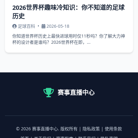
2026世界杯趣味冷知识：你不知道的足球
历史
足球百科
•
2026-05-18
你知道世界杯历史上最快进球用时仅11秒吗？你了解大力神
杯的设计者是谁吗？2026世界杯在即，...
赛事直播中心
© 2026 赛事直播中心. 版权所有 | 隐私政策 | 使用条款