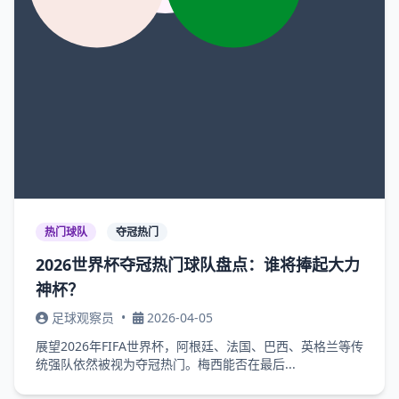
热门球队
夺冠热门
2026世界杯夺冠热门球队盘点：谁将捧起大力
神杯？
足球观察员
•
2026-04-05
展望2026年FIFA世界杯，阿根廷、法国、巴西、英格兰等传
统强队依然被视为夺冠热门。梅西能否在最后...