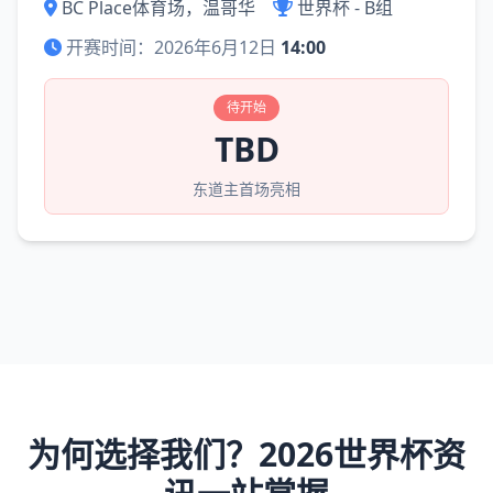
BC Place体育场，温哥华
世界杯 - B组
开赛时间：2026年6月12日
14:00
待开始
TBD
东道主首场亮相
为何选择我们？2026世界杯资