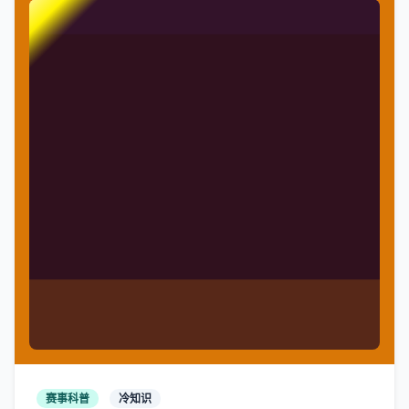
赛事科普
冷知识