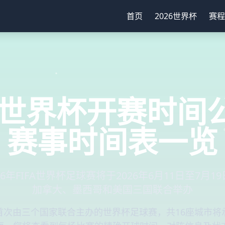
首页
2026世界杯
赛程
26世界杯开赛时间
赛事时间表一览
26年FIFA世界杯足球赛将于2026年6月11日至7月1
加拿大、墨西哥和美国三国联合举办
首次由三个国家联合主办的世界杯足球赛，共16座城市将