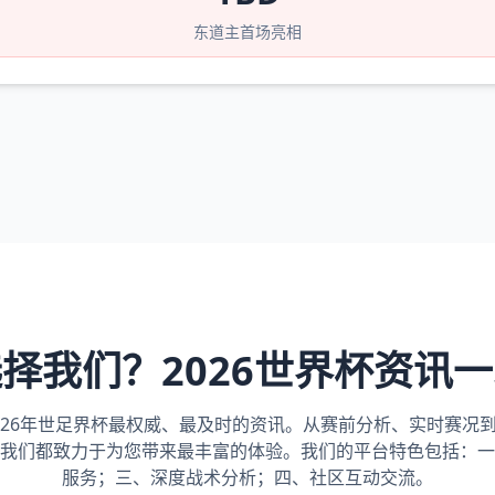
东道主首场亮相
择我们？2026世界杯资讯
026年世足界杯最权威、最及时的资讯。从赛前分析、实时赛况
我们都致力于为您带来最丰富的体验。我们的平台特色包括：一
服务；三、深度战术分析；四、社区互动交流。