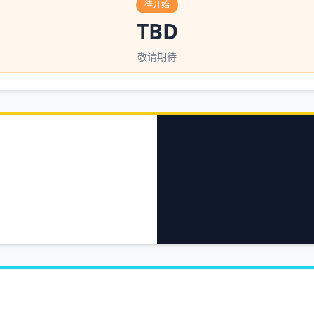
待开始
TBD
敬请期待