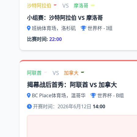
VS
沙特阿拉伯
摩洛哥
小组赛：沙特阿拉伯 VS 摩洛哥
班纳体育场，洛杉矶
世界杯 - I组
比赛时间:
22:00
VS
阿联酋
加拿大
揭幕战后首秀：阿联酋 VS 加拿大
BC Place体育场，温哥华
世界杯 - B组
开赛时间：2026年6月12日
14:00