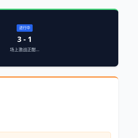
进行中
3 - 1
场上激战正酣...