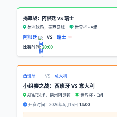
揭幕战：阿根廷 VS 瑞士
美洲球场，墨西哥城
世界杯 - A组
阿根廷
VS
瑞士
比赛时间:
20:00
VS
西班牙
意大利
小组赛之战：西班牙 VS 意大利
AT&T球场，德州阿灵顿
世界杯 - C组
开赛时间：2026年6月15日
14:00