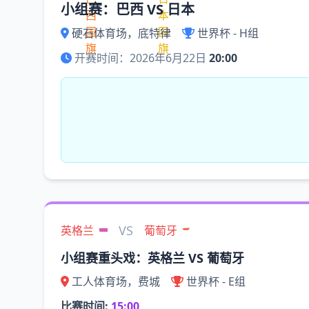
小组赛：巴西 VS 日本
硬石体育场，底特律
世界杯 - H组
开赛时间：2026年6月22日
20:00
VS
英格兰
葡萄牙
小组赛重头戏：英格兰 VS 葡萄牙
工人体育场，费城
世界杯 - E组
比赛时间:
15:00