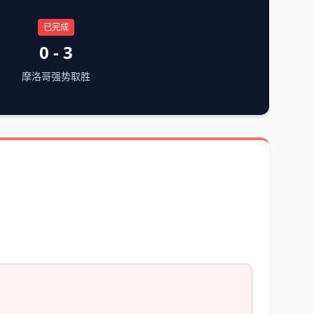
已完成
0 - 3
摩洛哥强势取胜