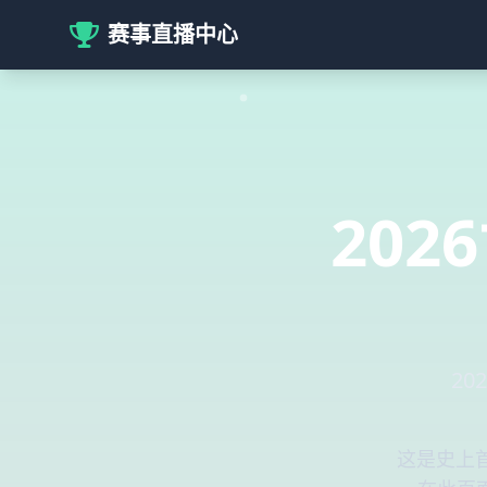
赛事直播中心
20
20
这是史上