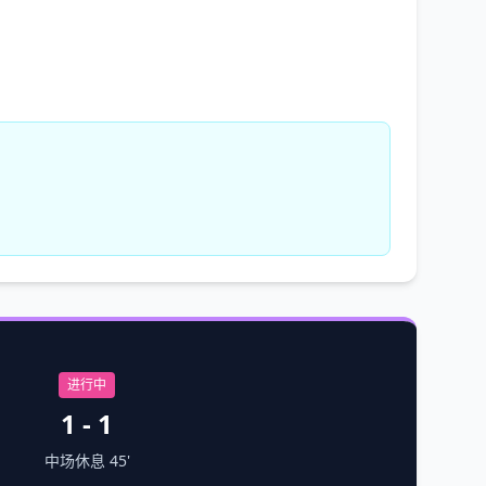
进行中
1 - 1
中场休息 45'