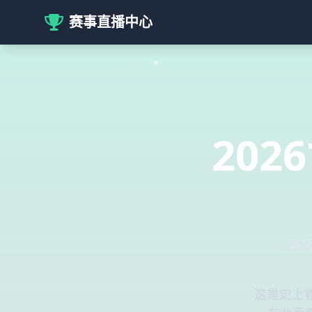
赛事直播中心
20
20
这是史上