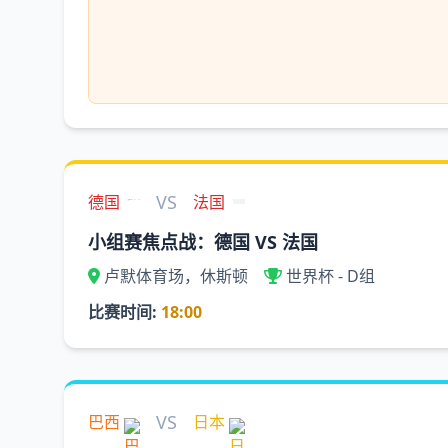
VS
德国
法国
小组赛焦点战：德国 VS 法国
卢默体育场，休斯顿
世界杯 - D组
比赛时间:
18:00
VS
巴西
日本