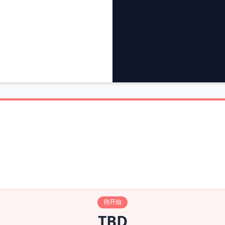
待开始
TBD