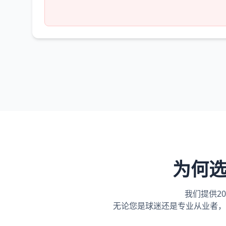
为何选
我们提供2
无论您是球迷还是专业从业者，