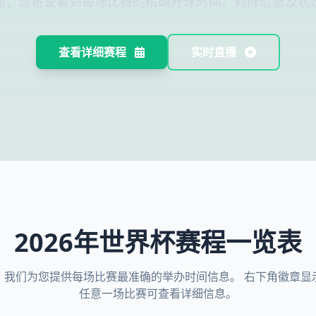
面，您将查看到每场比赛的精确开球时间、对阵信息及状
查看详细赛程
实时直播
2026年世界杯赛程一览表
，我们为您提供每场比赛最准确的举办时间信息。 右下角徽章显
任意一场比赛可查看详细信息。