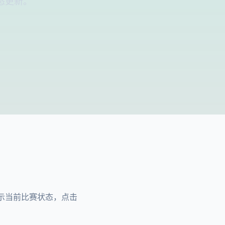
态更新。
示当前比赛状态，点击