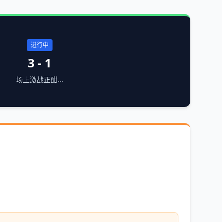
进行中
3 - 1
场上激战正酣...