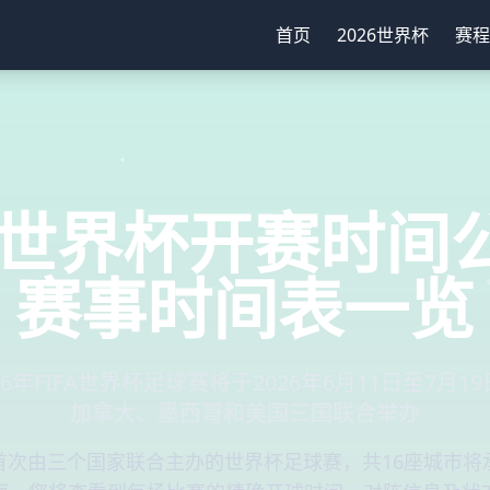
首页
2026世界杯
赛程
26世界杯开赛时间
赛事时间表一览
26年FIFA世界杯足球赛将于2026年6月11日至7月1
加拿大、墨西哥和美国三国联合举办
首次由三个国家联合主办的世界杯足球赛，共16座城市将