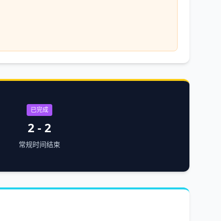
已完成
2 - 2
常规时间结束