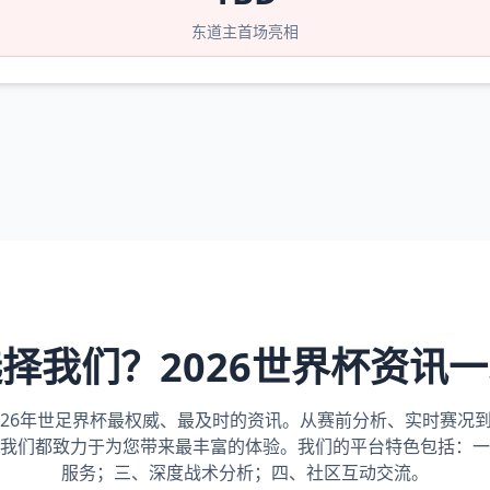
东道主首场亮相
择我们？2026世界杯资讯
026年世足界杯最权威、最及时的资讯。从赛前分析、实时赛况
我们都致力于为您带来最丰富的体验。我们的平台特色包括：一
服务；三、深度战术分析；四、社区互动交流。