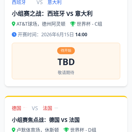
VS
西班牙
意大利
小组赛之战：西班牙 VS 意大利
AT&T球场，德州阿灵顿
世界杯 - C组
开赛时间：2026年6月15日
14:00
待开始
TBD
敬请期待
VS
德国
法国
小组赛焦点战：德国 VS 法国
卢默体育场，休斯顿
世界杯 - D组