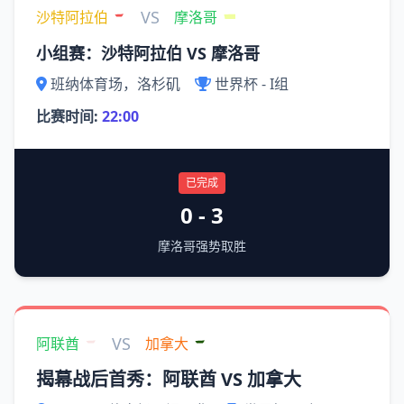
VS
沙特阿拉伯
摩洛哥
小组赛：沙特阿拉伯 VS 摩洛哥
班纳体育场，洛杉矶
世界杯 - I组
比赛时间:
22:00
已完成
0 - 3
摩洛哥强势取胜
VS
阿联酋
加拿大
揭幕战后首秀：阿联酋 VS 加拿大