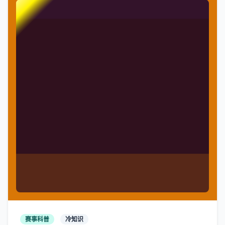
赛事科普
冷知识