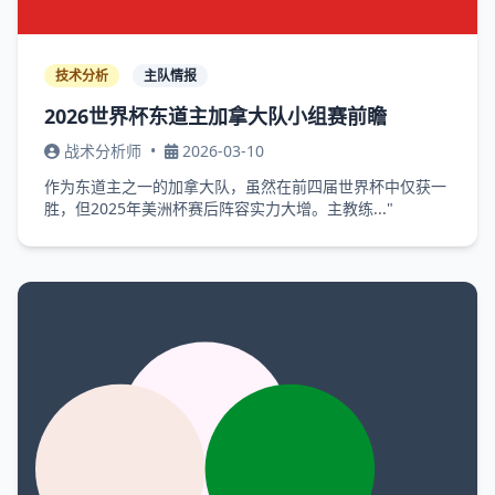
技术分析
主队情报
2026世界杯东道主加拿大队小组赛前瞻
战术分析师
•
2026-03-10
作为东道主之一的加拿大队，虽然在前四届世界杯中仅获一
胜，但2025年美洲杯赛后阵容实力大增。主教练..."