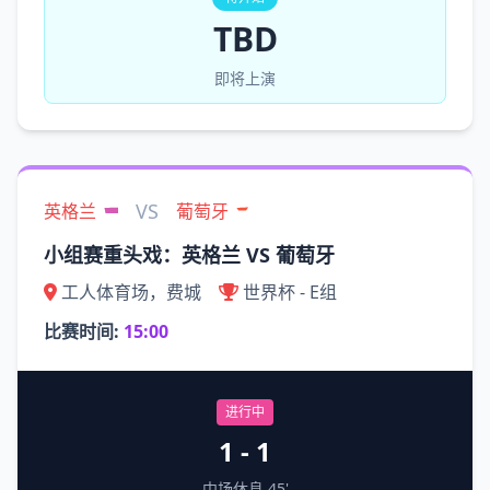
TBD
即将上演
VS
英格兰
葡萄牙
小组赛重头戏：英格兰 VS 葡萄牙
工人体育场，费城
世界杯 - E组
比赛时间:
15:00
进行中
1 - 1
中场休息 45'