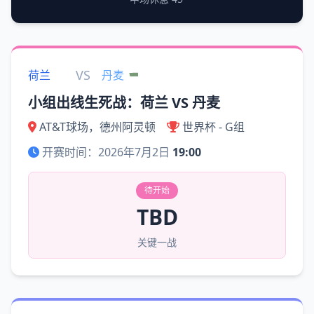
VS
荷兰
丹麦
小组出线生死战：荷兰 VS 丹麦
AT&T球场，德州阿灵顿
世界杯 - G组
开赛时间：2026年7月2日
19:00
待开始
TBD
关键一战