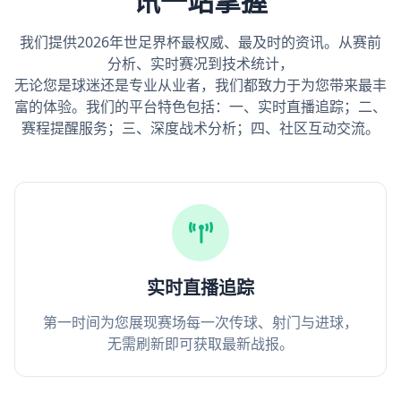
讯一站掌握
我们提供2026年世足界杯最权威、最及时的资讯。从赛前
分析、实时赛况到技术统计，
无论您是球迷还是专业从业者，我们都致力于为您带来最丰
富的体验。我们的平台特色包括：一、实时直播追踪；二、
赛程提醒服务；三、深度战术分析；四、社区互动交流。
实时直播追踪
第一时间为您展现赛场每一次传球、射门与进球，
无需刷新即可获取最新战报。