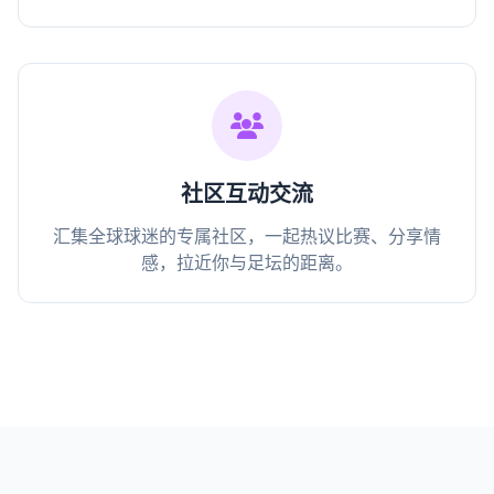
社区互动交流
汇集全球球迷的专属社区，一起热议比赛、分享情
感，拉近你与足坛的距离。