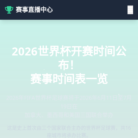
赛事直播中心
2026世界杯开赛时间公
布！
赛事时间表一览
2026年FIFA世界杯足球赛将于2026年6月11日至7月
19日在
加拿大、墨西哥和美国三国联合举办
这是史上首次由三个国家联合主办的世界杯足球赛，共16
座城市将承办比赛。