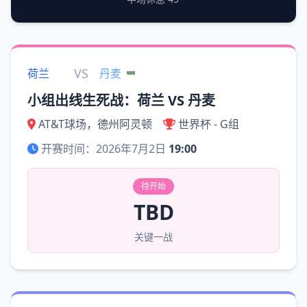
VS
荷兰
丹麦
小组出线生死战：荷兰 VS 丹麦
AT&T球场，德州阿灵顿
世界杯 - G组
开赛时间：2026年7月2日
19:00
待开始
TBD
关键一战