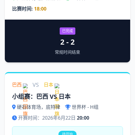
比赛时间:
18:00
已完成
2 - 2
常规时间结束
VS
巴西
日本
小组赛：巴西 VS 日本
硬石体育场，底特律
世界杯 - H组
开赛时间：2026年6月22日
20:00
待开始