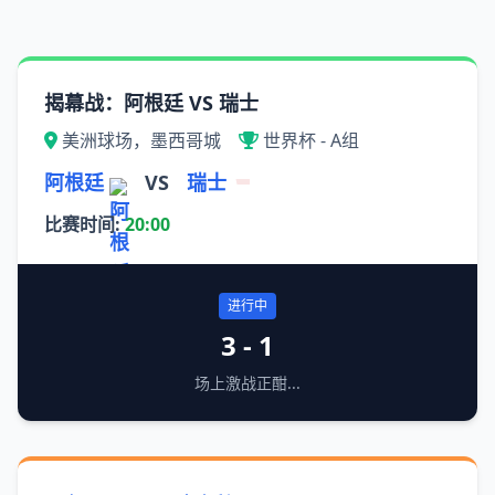
揭幕战：阿根廷 VS 瑞士
美洲球场，墨西哥城
世界杯 - A组
阿根廷
VS
瑞士
比赛时间:
20:00
进行中
3 - 1
场上激战正酣...