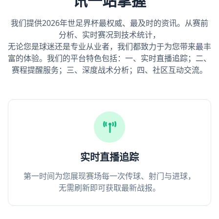
讯一站掌握
我们提供2026年世足界杯最权威、最及时的资讯。从赛前
分析、实时赛况到技术统计，
无论您是球迷还是专业从业者，我们都致力于为您带来最丰
富的体验。我们的平台特色包括：一、实时直播追踪；二、
赛程提醒服务；三、深度战术分析；四、社区互动交流。
实时直播追踪
第一时间为您展现赛场每一次传球、射门与进球，
无需刷新即可获取最新战报。