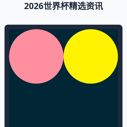
2026世界杯精选资讯