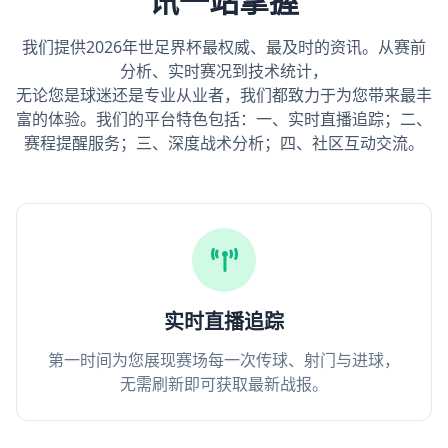
讯一站掌握
我们提供2026年世足界杯最权威、最及时的资讯。从赛前
分析、实时赛况到技术统计，
无论您是球迷还是专业从业者，我们都致力于为您带来最丰
富的体验。我们的平台特色包括：一、实时直播追踪；二、
赛程提醒服务；三、深度战术分析；四、社区互动交流。
实时直播追踪
第一时间为您展现赛场每一次传球、射门与进球，
无需刷新即可获取最新战报。