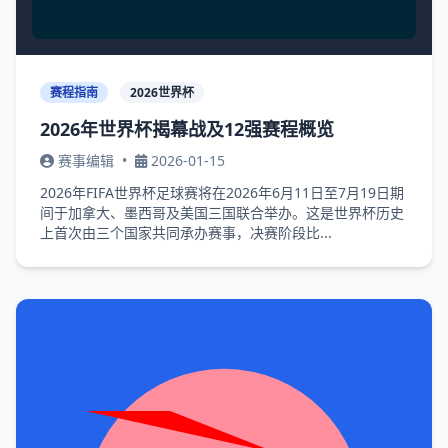
赛程指南
2026世界杯
2026年世界杯揭幕战及12强赛程概览
赛事编辑
•
2026-01-15
2026年FIFA世界杯足球赛将在2026年6月11日至7月19日期
间于加拿大、墨西哥及美国三国联合举办。这是世界杯历史
上首次由三个国家共同承办赛事，决赛阶段比...