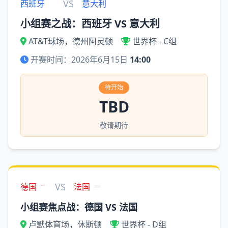
VS
西班牙
意大利
小组赛之战：西班牙 VS 意大利
AT&T球场，德州阿灵顿
世界杯 - C组
开赛时间：2026年6月15日
14:00
待开始
TBD
敬请期待
VS
德国
法国
小组赛焦点战：德国 VS 法国
卢默体育场，休斯顿
世界杯 - D组