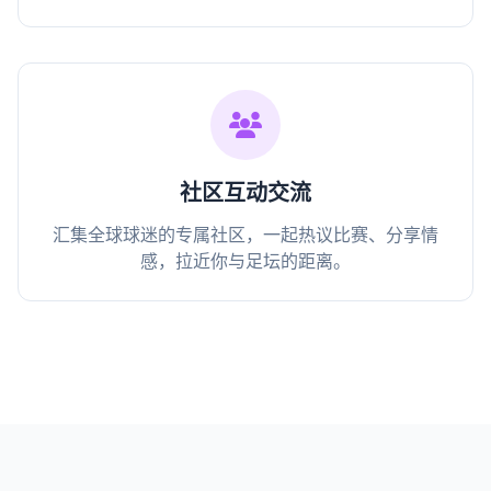
社区互动交流
汇集全球球迷的专属社区，一起热议比赛、分享情
感，拉近你与足坛的距离。