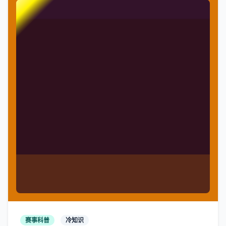
赛事科普
冷知识