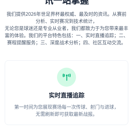
讯一站掌握
我们提供2026年世足界杯最权威、最及时的资讯。从赛前
分析、实时赛况到技术统计，
无论您是球迷还是专业从业者，我们都致力于为您带来最丰
富的体验。我们的平台特色包括：一、实时直播追踪；二、
赛程提醒服务；三、深度战术分析；四、社区互动交流。
实时直播追踪
第一时间为您展现赛场每一次传球、射门与进球，
无需刷新即可获取最新战报。