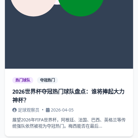
热门球队
夺冠热门
2026世界杯夺冠热门球队盘点：谁将捧起大力
神杯？
足球观察员
•
2026-04-05
展望2026年FIFA世界杯，阿根廷、法国、巴西、英格兰等传
统强队依然被视为夺冠热门。梅西能否在最后...