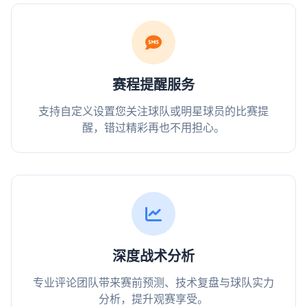
赛程提醒服务
支持自定义设置您关注球队或明星球员的比赛提
醒，错过精彩再也不用担心。
深度战术分析
专业评论团队带来赛前预测、技术复盘与球队实力
分析，提升观赛享受。