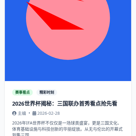
赛事看点
精彩时刻
2026世界杯揭秘：三国联办首秀看点抢先看
主编
•
2026-02-28
2026年IFA世界杯不仅仅是一场球类盛宴，更是三国文化、
体育基础设施与科技创新的华丽绽放。从无与伦比的开幕式
到集三国...