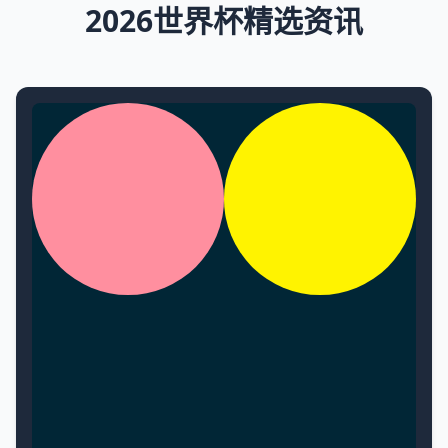
2026世界杯精选资讯