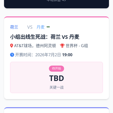
VS
荷兰
丹麦
小组出线生死战：荷兰 VS 丹麦
AT&T球场，德州阿灵顿
世界杯 - G组
开赛时间：2026年7月2日
19:00
待开始
TBD
关键一战