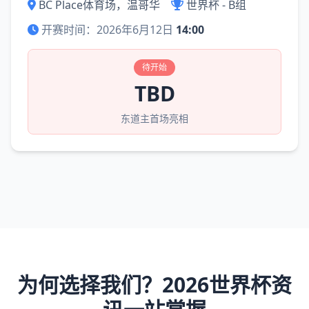
BC Place体育场，温哥华
世界杯 - B组
开赛时间：2026年6月12日
14:00
待开始
TBD
东道主首场亮相
为何选择我们？2026世界杯资