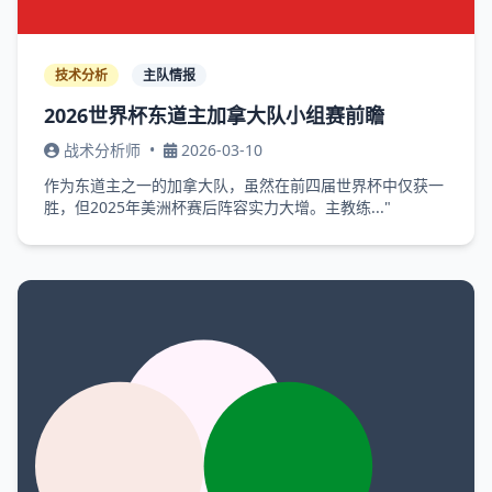
技术分析
主队情报
2026世界杯东道主加拿大队小组赛前瞻
战术分析师
•
2026-03-10
作为东道主之一的加拿大队，虽然在前四届世界杯中仅获一
胜，但2025年美洲杯赛后阵容实力大增。主教练..."