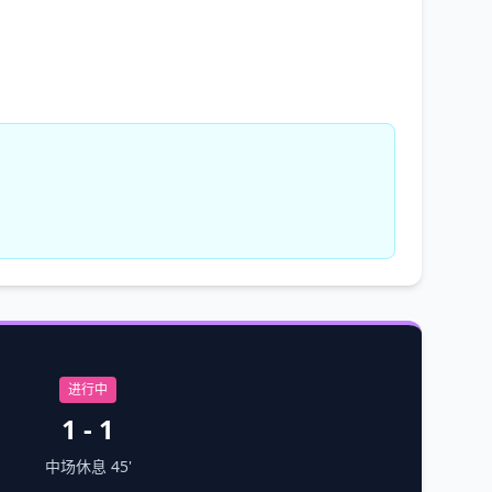
进行中
1 - 1
中场休息 45'