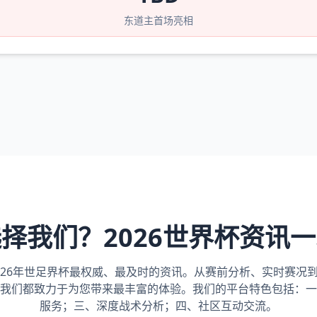
东道主首场亮相
择我们？2026世界杯资讯
026年世足界杯最权威、最及时的资讯。从赛前分析、实时赛况
我们都致力于为您带来最丰富的体验。我们的平台特色包括：一
服务；三、深度战术分析；四、社区互动交流。