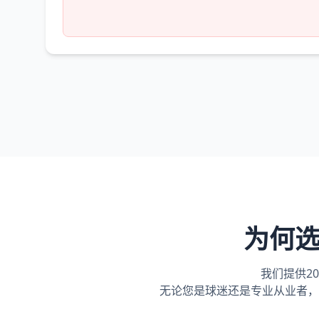
为何选
我们提供2
无论您是球迷还是专业从业者，