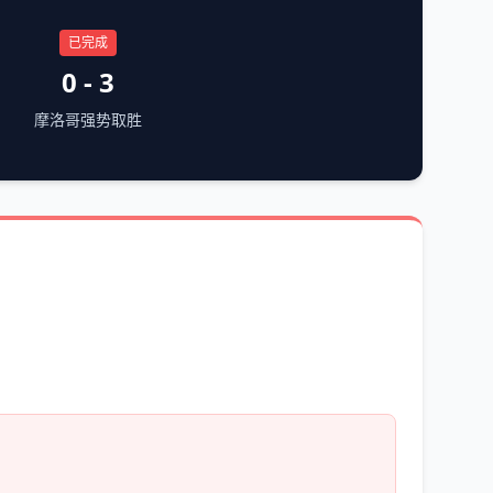
已完成
0 - 3
摩洛哥强势取胜