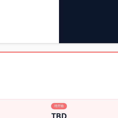
待开始
TBD