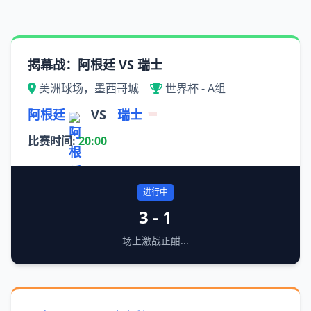
揭幕战：阿根廷 VS 瑞士
美洲球场，墨西哥城
世界杯 - A组
阿根廷
VS
瑞士
比赛时间:
20:00
进行中
3 - 1
场上激战正酣...