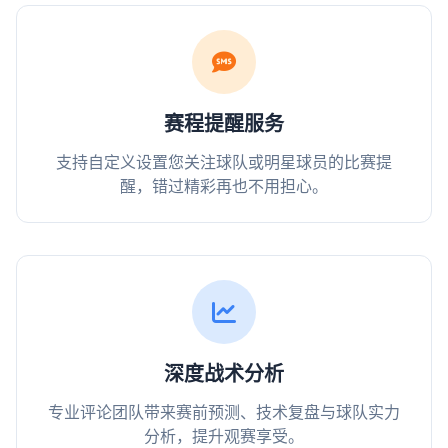
赛程提醒服务
支持自定义设置您关注球队或明星球员的比赛提
醒，错过精彩再也不用担心。
深度战术分析
专业评论团队带来赛前预测、技术复盘与球队实力
分析，提升观赛享受。