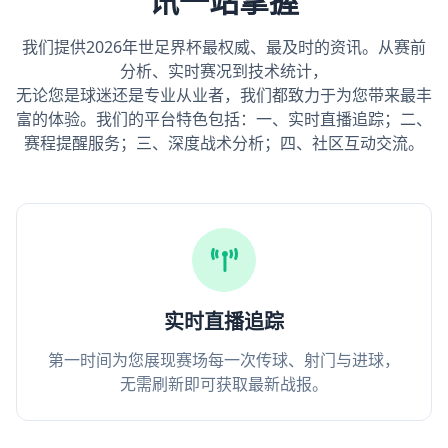
讯一站掌握
我们提供2026年世足界杯最权威、最及时的资讯。从赛前
分析、实时赛况到技术统计，
无论您是球迷还是专业从业者，我们都致力于为您带来最丰
富的体验。我们的平台特色包括：一、实时直播追踪；二、
赛程提醒服务；三、深度战术分析；四、社区互动交流。
实时直播追踪
第一时间为您展现赛场每一次传球、射门与进球，
无需刷新即可获取最新战报。