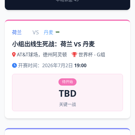
VS
荷兰
丹麦
小组出线生死战：荷兰 VS 丹麦
AT&T球场，德州阿灵顿
世界杯 - G组
开赛时间：2026年7月2日
19:00
待开始
TBD
关键一战