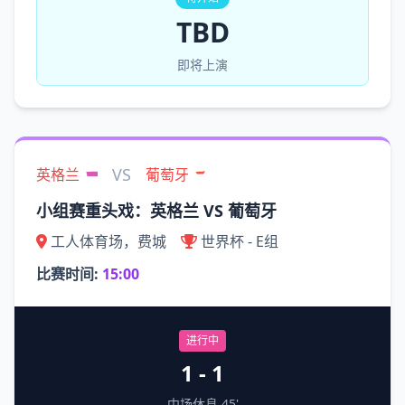
TBD
即将上演
VS
英格兰
葡萄牙
小组赛重头戏：英格兰 VS 葡萄牙
工人体育场，费城
世界杯 - E组
比赛时间:
15:00
进行中
1 - 1
中场休息 45'