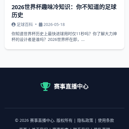
2026世界杯趣味冷知识：你不知道的足球
历史
足球百科
•
2026-05-18
你知道世界杯历史上最快进球用时仅11秒吗？你了解大力神
杯的设计者是谁吗？2026世界杯在即，...
赛事直播中心
© 2026 赛事直播中心. 版权所有 | 隐私政策 | 使用条款