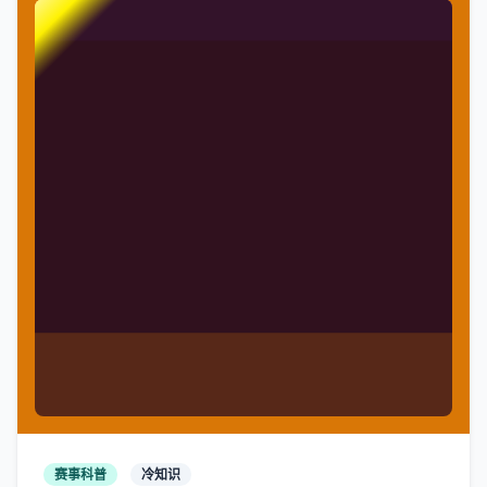
赛事科普
冷知识