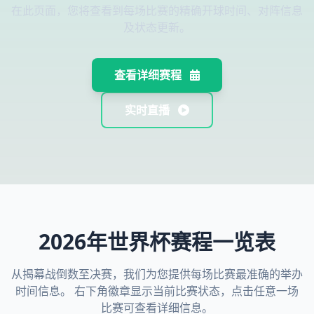
在此页面，您将查看到每场比赛的精确开球时间、对阵信息
及状态更新。
查看详细赛程
实时直播
2026年世界杯赛程一览表
从揭幕战倒数至决赛，我们为您提供每场比赛最准确的举办
时间信息。 右下角徽章显示当前比赛状态，点击任意一场
比赛可查看详细信息。