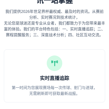
讯一站掌握
我们提供2026年世足界杯最权威、最及时的资讯。从赛前
分析、实时赛况到技术统计，
无论您是球迷还是专业从业者，我们都致力于为您带来最丰
富的体验。我们的平台特色包括：一、实时直播追踪；二、
赛程提醒服务；三、深度战术分析；四、社区互动交流。
实时直播追踪
第一时间为您展现赛场每一次传球、射门与进球，
无需刷新即可获取最新战报。