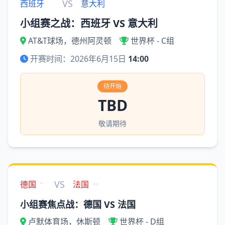
VS
西班牙
意大利
小组赛之战：西班牙 VS 意大利
AT&T球场，德州阿灵顿
世界杯 - C组
开赛时间：2026年6月15日
14:00
待开始
TBD
敬请期待
VS
德国
法国
小组赛焦点战：德国 VS 法国
卢默体育场，休斯顿
世界杯 - D组