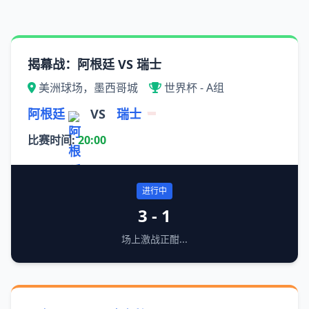
揭幕战：阿根廷 VS 瑞士
美洲球场，墨西哥城
世界杯 - A组
阿根廷
VS
瑞士
比赛时间:
20:00
进行中
3 - 1
场上激战正酣...