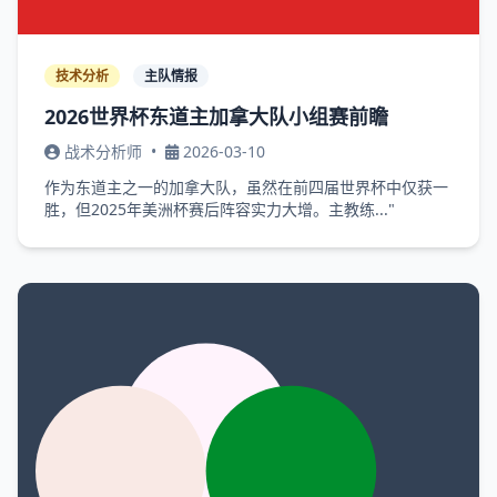
技术分析
主队情报
2026世界杯东道主加拿大队小组赛前瞻
战术分析师
•
2026-03-10
作为东道主之一的加拿大队，虽然在前四届世界杯中仅获一
胜，但2025年美洲杯赛后阵容实力大增。主教练..."