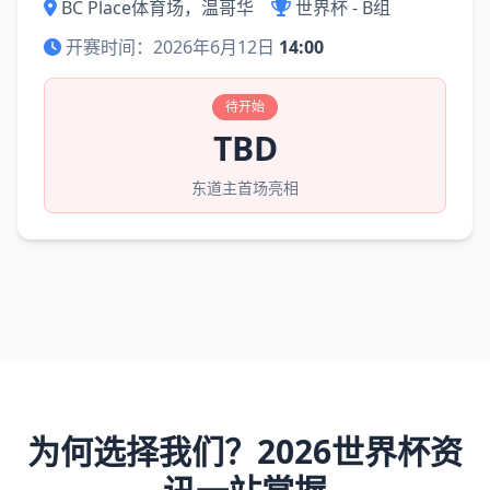
BC Place体育场，温哥华
世界杯 - B组
开赛时间：2026年6月12日
14:00
待开始
TBD
东道主首场亮相
为何选择我们？2026世界杯资