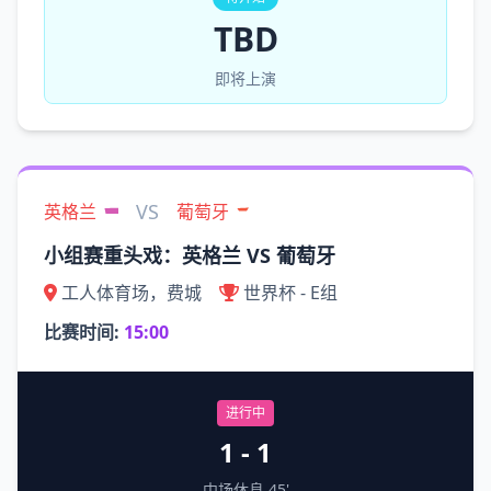
TBD
即将上演
VS
英格兰
葡萄牙
小组赛重头戏：英格兰 VS 葡萄牙
工人体育场，费城
世界杯 - E组
比赛时间:
15:00
进行中
1 - 1
中场休息 45'