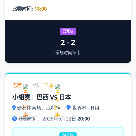
比赛时间:
18:00
已完成
2 - 2
常规时间结束
VS
巴西
日本
小组赛：巴西 VS 日本
硬石体育场，底特律
世界杯 - H组
开赛时间：2026年6月22日
20:00
待开始