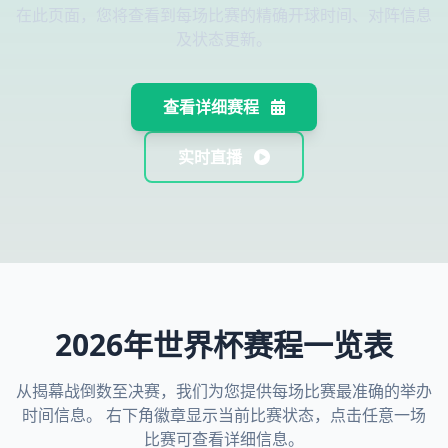
在此页面，您将查看到每场比赛的精确开球时间、对阵信息
及状态更新。
查看详细赛程
实时直播
2026年世界杯赛程一览表
从揭幕战倒数至决赛，我们为您提供每场比赛最准确的举办
时间信息。 右下角徽章显示当前比赛状态，点击任意一场
比赛可查看详细信息。