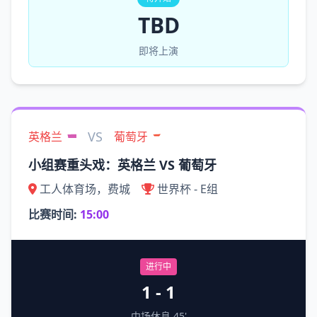
TBD
即将上演
VS
英格兰
葡萄牙
小组赛重头戏：英格兰 VS 葡萄牙
工人体育场，费城
世界杯 - E组
比赛时间:
15:00
进行中
1 - 1
中场休息 45'