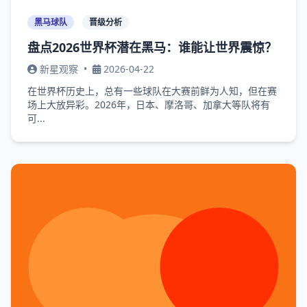
黑马球队
晋级分析
盘点2026世界杯潜在黑马：谁能让世界震惊？
新星观察
•
2026-04-22
在世界杯历史上，总有一些球队在大赛前鲜为人知，但在赛
场上大放异彩。2026年，日本、摩洛哥、加拿大等队将有
可...