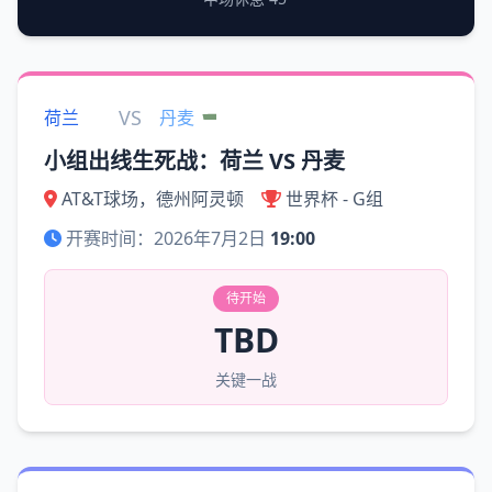
VS
荷兰
丹麦
小组出线生死战：荷兰 VS 丹麦
AT&T球场，德州阿灵顿
世界杯 - G组
开赛时间：2026年7月2日
19:00
待开始
TBD
关键一战