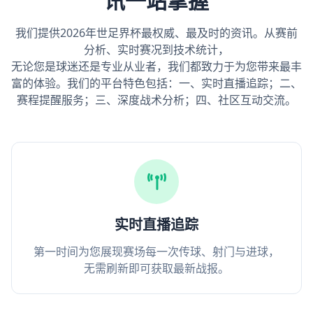
讯一站掌握
我们提供2026年世足界杯最权威、最及时的资讯。从赛前
分析、实时赛况到技术统计，
无论您是球迷还是专业从业者，我们都致力于为您带来最丰
富的体验。我们的平台特色包括：一、实时直播追踪；二、
赛程提醒服务；三、深度战术分析；四、社区互动交流。
实时直播追踪
第一时间为您展现赛场每一次传球、射门与进球，
无需刷新即可获取最新战报。