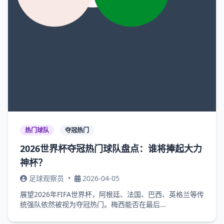
热门球队
夺冠热门
2026世界杯夺冠热门球队盘点：谁将捧起大力
神杯？
足球观察员
•
2026-04-05
展望2026年FIFA世界杯，阿根廷、法国、巴西、英格兰等传
统强队依然被视为夺冠热门。梅西能否在最后...