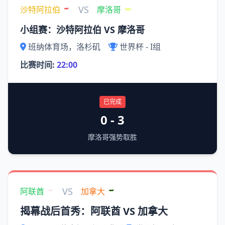
VS
沙特阿拉伯
摩洛哥
小组赛：沙特阿拉伯 VS 摩洛哥
班纳体育场，洛杉矶
世界杯 - I组
比赛时间:
22:00
已完成
0 - 3
摩洛哥强势取胜
VS
阿联酋
加拿大
揭幕战后首秀：阿联酋 VS 加拿大