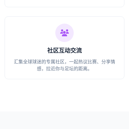
社区互动交流
汇集全球球迷的专属社区，一起热议比赛、分享情
感，拉近你与足坛的距离。