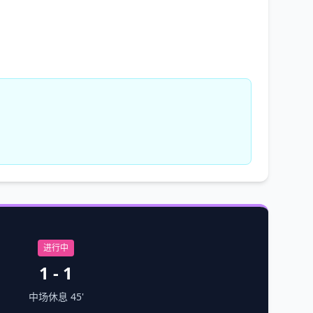
进行中
1 - 1
中场休息 45'