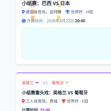
小组赛：巴西 VS 日本
硬石体育场，底特律
世界杯 - H组
开赛时间：2026年6月22日
20:00
VS
英格兰
葡萄牙
小组赛重头戏：英格兰 VS 葡萄牙
工人体育场，费城
世界杯 - E组
比赛时间:
15:00