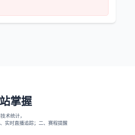
一站掌握
到技术统计，
、实时直播追踪；二、赛程提醒