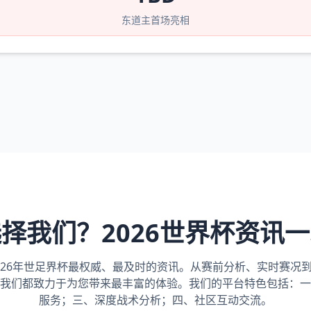
东道主首场亮相
择我们？2026世界杯资讯
026年世足界杯最权威、最及时的资讯。从赛前分析、实时赛况
我们都致力于为您带来最丰富的体验。我们的平台特色包括：一
服务；三、深度战术分析；四、社区互动交流。