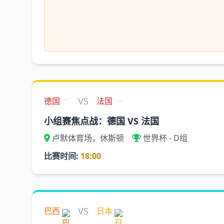
VS
德国
法国
小组赛焦点战：德国 VS 法国
卢默体育场，休斯顿
世界杯 - D组
比赛时间:
18:00
VS
巴西
日本