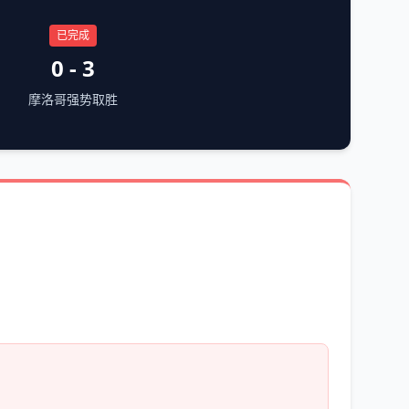
已完成
0 - 3
摩洛哥强势取胜